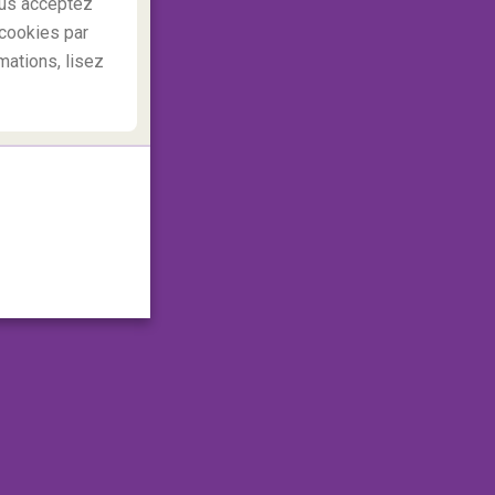
ous acceptez
cookies par
rmations, lisez