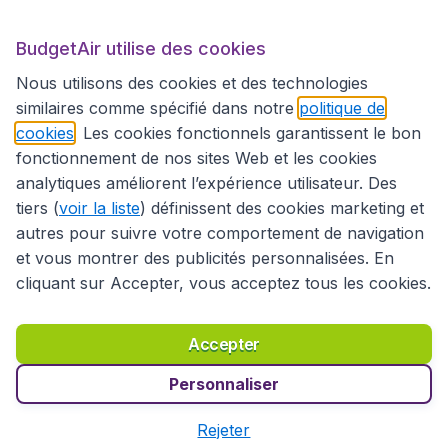
BudgetAir utilise des cookies
Sites internationaux
Nous utilisons des cookies et des technologies
similaires comme spécifié dans notre
politique de
cookies
. Les cookies fonctionnels garantissent le bon
fonctionnement de nos sites Web et les cookies
analytiques améliorent l’expérience utilisateur. Des
tiers (
voir la liste
) définissent des cookies marketing et
autres pour suivre votre comportement de navigation
et vous montrer des publicités personnalisées. En
cliquant sur Accepter, vous acceptez tous les cookies.
Déclaration d’accessibilité
Conditions générales
Décharge de responsabilité
Déclaration de confidentialité
Cookies
Accepter
Droits d’auteur © 2026
Personnaliser
Rejeter