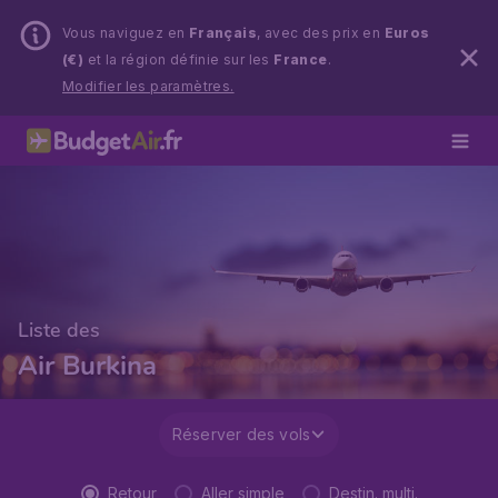
Vous naviguez en
Français
, avec des prix en
Euros
(€)
et la région définie sur les
France
.
Modifier les paramètres.
Liste des
Air Burkina
Réserver des vols
Retour
Aller simple
Destin. multi.