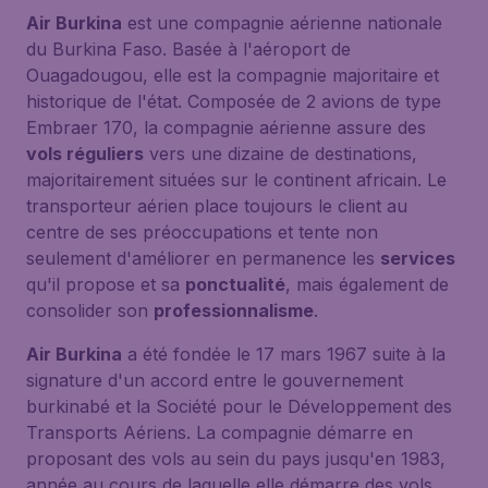
Air Burkina
est une compagnie aérienne nationale
du Burkina Faso. Basée à l'aéroport de
Ouagadougou, elle est la compagnie majoritaire et
historique de l'état. Composée de 2 avions de type
Embraer 170, la compagnie aérienne assure des
vols réguliers
vers une dizaine de destinations,
majoritairement situées sur le continent africain. Le
transporteur aérien place toujours le client au
centre de ses préoccupations et tente non
seulement d'améliorer en permanence les
services
qu'il propose et sa
ponctualité
, mais également de
consolider son
professionnalisme
.
Air Burkina
a été fondée le 17 mars 1967 suite à la
signature d'un accord entre le gouvernement
burkinabé et la Société pour le Développement des
Transports Aériens. La compagnie démarre en
proposant des vols au sein du pays jusqu'en 1983,
année au cours de laquelle elle démarre des vols