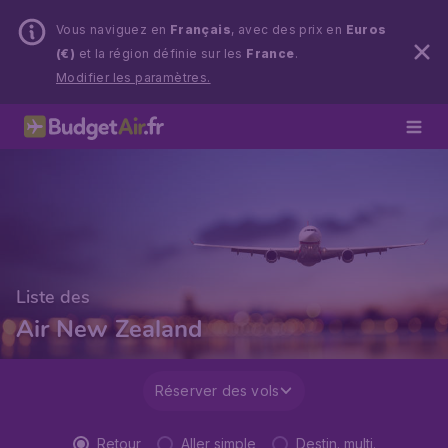
Vous naviguez en
Français
, avec des prix en
Euros
(€)
et la région définie sur les
France
.
Modifier les paramètres.
Liste des
Air New Zealand
Réserver des vols
Retour
Aller simple
Destin. multi.