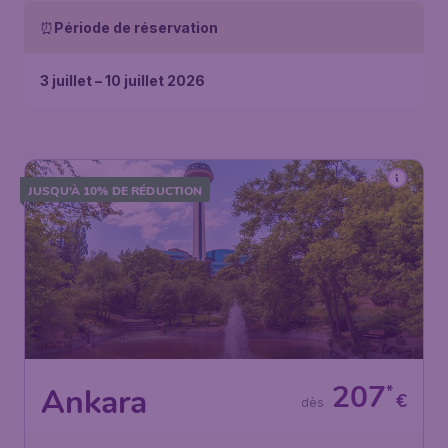
⏰
Période de réservation
3 juillet – 10 juillet 2026
JUSQU’À 10% DE RÉDUCTION
207
*
Ankara
€
dès