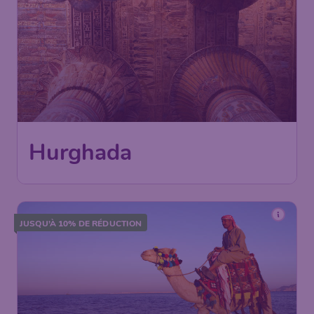
Hurghada
JUSQU’À 10% DE RÉDUCTION