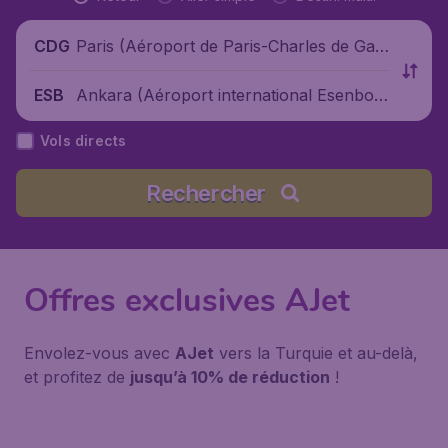
Paris (Aéroport de Paris-Charles de Gaul
CDG
le), France
Ankara (Aéroport international Esenboğ
ESB
a), Turquie
Vols directs
Rechercher
Offres exclusives AJet
Envolez-vous avec
AJet
vers la Turquie et au-delà,
et profitez de
jusqu’à 10% de réduction
!