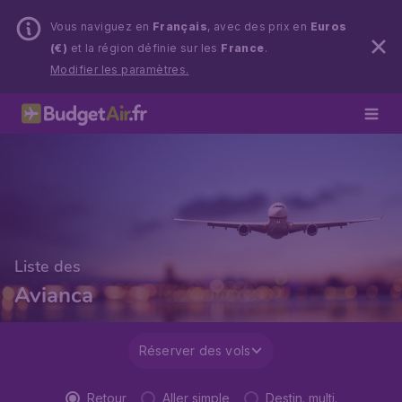
Vous naviguez en
Français
, avec des prix en
Euros
(€)
et la région définie sur les
France
.
Modifier les paramètres.
Liste des
Avianca
Réserver des vols
Retour
Aller simple
Destin. multi.