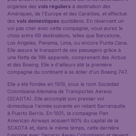
organise des
vols réguliers
à destination des
Amériques, de l'Europe et des Caraïbes, et effectue
des
vols domestiques
quotidiens. En réservant un
vol pas cher avec cette compagnie, vous aurez le
choix entre 69 destinations, telles que Barcelone,
Los Angeles, Panama, Lima, ou encore Punta Cana.
Elle assure le transport de ses passagers grâce à
une flotte de 198 appareils, comprenant des Airbus
et des Boeing. Elle a d'ailleurs été la première
compagnie du continent à se doter d'un Boeing 747.
Elle a été fondée en 1919, sous le nom Sociedad
Colombiana-Alemana de Transportes Aereos
(SCADTA). Elle accomplit son premier vol
domestique l'année suivante en reliant Barranquilla
à Puerto Berrío. En 1931, la compagnie Pan
American Airways acquiert 80% du capital de la
SCADTA et, dans le même temps, cette dernière
fusionne avec Servicio Aereo Colombiano et devient