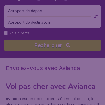
Aéroport de départ
Aéroport de destination
Vols directs
Rechercher
Envolez-vous avec Avianca
Vol pas cher avec Avianca
Avianca
est un transporteur aérien colombien, le
plus ancien encore en activité sur le sol américain. Il