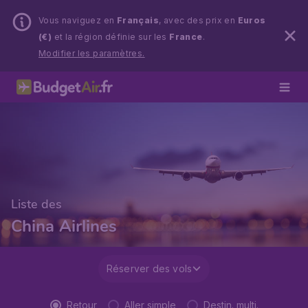
Vous naviguez en
Français
, avec des prix en
Euros
(€)
et la région définie sur les
France
.
Modifier les paramètres.
Liste des
China Airlines
Réserver des vols
Retour
Aller simple
Destin. multi.