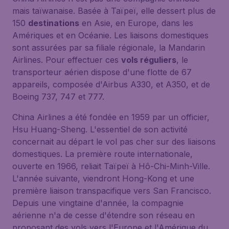
mais taïwanaise. Basée à Taïpeï, elle dessert plus de
150
destinations
en Asie, en Europe, dans les
Amériques et en Océanie. Les liaisons domestiques
sont assurées par sa filiale régionale, la Mandarin
Airlines. Pour effectuer ces
vols réguliers
, le
transporteur aérien dispose d'une flotte de 67
appareils, composée d'Airbus A330, et A350, et de
Boeing 737, 747 et 777.
China Airlines a été fondée en 1959 par un officier,
Hsu Huang-Sheng. L'essentiel de son activité
concernait au départ le vol pas cher sur des liaisons
domestiques. La première route internationale,
ouverte en 1966, reliait Taïpeï à Hô-Chi-Minh-Ville.
L'année suivante, viendront Hong-Kong et une
première liaison transpacifique vers San Francisco.
Depuis une vingtaine d'année, la compagnie
aérienne n'a de cesse d'étendre son réseau en
proposant des vols vers l'Europe et l'Amérique du