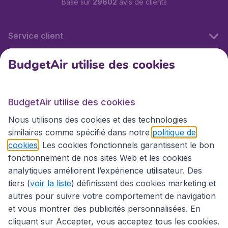
Basé sur
29602
avis de clients
Service client
BudgetAir utilise des cookies
BudgetAir.fr
BudgetAir utilise des cookies
Sites internationaux
Nous utilisons des cookies et des technologies
similaires comme spécifié dans notre
politique de
cookies
. Les cookies fonctionnels garantissent le bon
fonctionnement de nos sites Web et les cookies
analytiques améliorent l’expérience utilisateur. Des
tiers (
voir la liste
) définissent des cookies marketing et
autres pour suivre votre comportement de navigation
et vous montrer des publicités personnalisées. En
cliquant sur Accepter, vous acceptez tous les cookies.
Déclaration d’accessibilité
Conditions générales