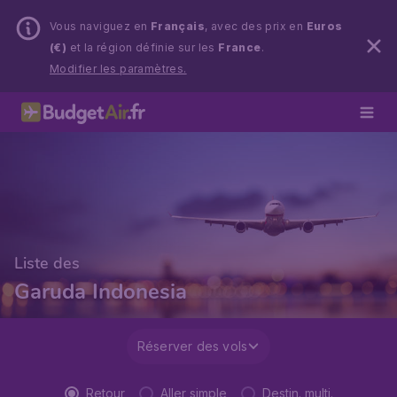
Vous naviguez en
Français
, avec des prix en
Euros
(€)
et la région définie sur les
France
.
Modifier les paramètres.
Liste des
Garuda Indonesia
Réserver des vols
Retour
Aller simple
Destin. multi.