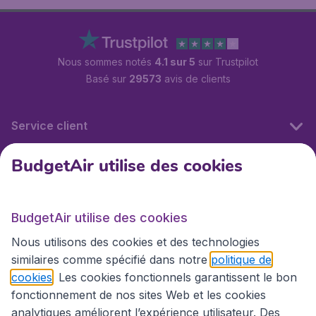
Nous sommes notés
4.1 sur 5
sur Trustpilot
Basé sur
29573
avis de clients
Service client
BudgetAir utilise des cookies
BudgetAir.fr
BudgetAir utilise des cookies
Sites internationaux
Nous utilisons des cookies et des technologies
similaires comme spécifié dans notre
politique de
cookies
. Les cookies fonctionnels garantissent le bon
fonctionnement de nos sites Web et les cookies
analytiques améliorent l’expérience utilisateur. Des