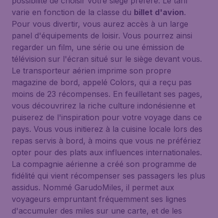
possibilité de choisir votre siège préféré. Le tarif
varie en fonction de la classe du
billet d'avion
.
Pour vous divertir, vous aurez accès à un large
panel d'équipements de loisir. Vous pourrez ainsi
regarder un film, une série ou une émission de
télévision sur l'écran situé sur le siège devant vous.
Le transporteur aérien imprime son propre
magazine de bord, appelé Colors, qui a reçu pas
moins de 23 récompenses. En feuilletant ses pages,
vous découvrirez la riche culture indonésienne et
puiserez de l'inspiration pour votre voyage dans ce
pays. Vous vous initierez à la cuisine locale lors des
repas servis à bord, à moins que vous ne préfériez
opter pour des plats aux influences internationales.
La compagnie aérienne a créé son programme de
fidélité qui vient récompenser ses passagers les plus
assidus. Nommé GarudoMiles, il permet aux
voyageurs empruntant fréquemment ses lignes
d'accumuler des miles sur une carte, et de les