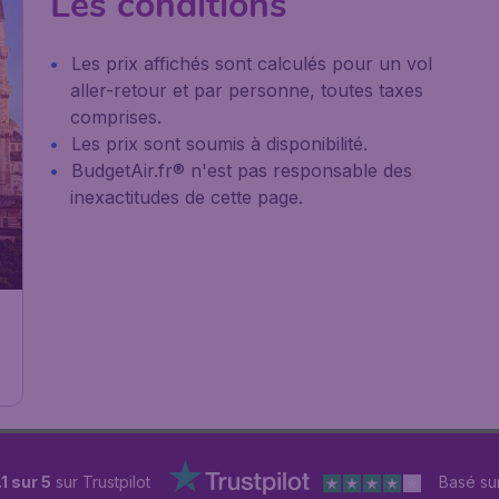
Les conditions
Les prix affichés sont calculés pour un vol
aller-retour et par personne, toutes taxes
comprises.
Les prix sont soumis à disponibilité.
BudgetAir.fr® n'est pas responsable des
€
inexactitudes de cette page.
.
.
.1 sur 5
sur Trustpilot
Basé su