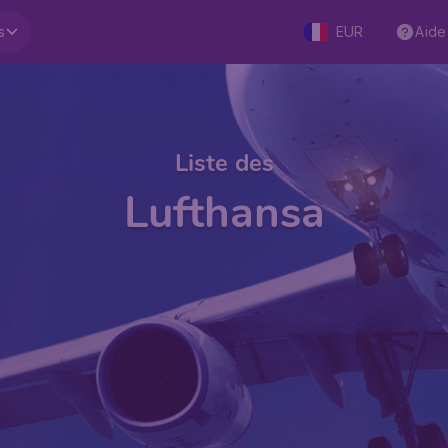
s
EUR
Aide
Liste des
Lufthansa