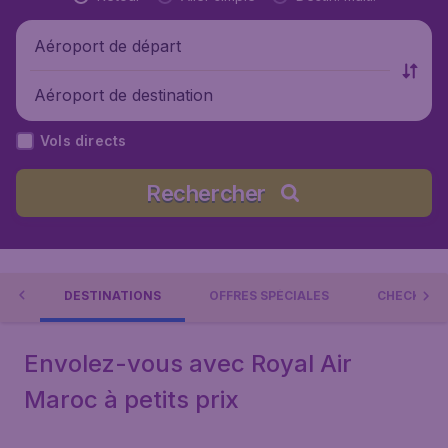
Aéroport de départ
Aéroport de destination
Vols directs
Rechercher
ROC
DESTINATIONS
OFFRES SPÉCIALES
CHECK-IN 
Envolez-vous avec Royal Air
Maroc à petits prix