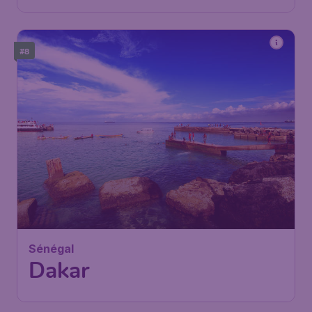
#8
Sénégal
Dakar