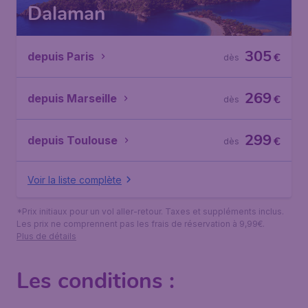
Dalaman
305
depuis Paris
€
dès
269
depuis Marseille
€
dès
299
depuis Toulouse
€
dès
Voir la liste complète
*Prix initiaux pour un vol aller-retour. Taxes et suppléments inclus.
Les prix ne comprennent pas les frais de réservation à 9,99€.
Plus de détails
Les conditions :