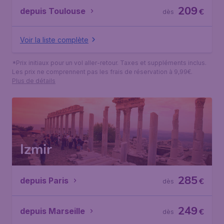
209
depuis Toulouse
€
dès
Voir la liste complète
*Prix initiaux pour un vol aller-retour. Taxes et suppléments inclus.
Les prix ne comprennent pas les frais de réservation à 9,99€.
Plus de détails
Izmir
285
depuis Paris
€
dès
249
depuis Marseille
€
dès