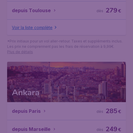
279
depuis Toulouse
€
dès
Voir la liste complète
*Prix initiaux pour un vol aller-retour. Taxes et suppléments inclus.
Les prix ne comprennent pas les frais de réservation à 9,99€.
Plus de détails
Ankara
285
depuis Paris
€
dès
249
depuis Marseille
€
dès