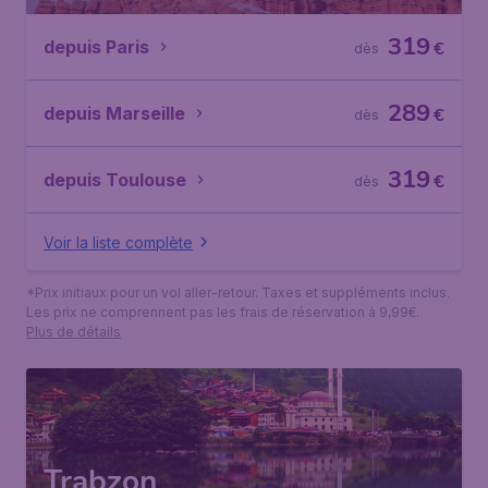
319
depuis Paris
€
dès
289
depuis Marseille
€
dès
319
depuis Toulouse
€
dès
Voir la liste complète
*Prix initiaux pour un vol aller-retour. Taxes et suppléments inclus.
Les prix ne comprennent pas les frais de réservation à 9,99€.
Plus de détails
Trabzon