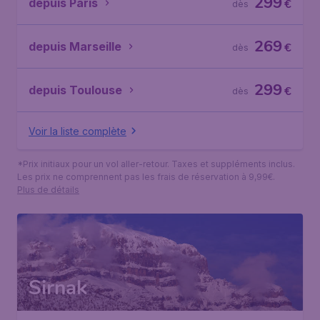
299
depuis Paris
€
dès
269
depuis Marseille
€
dès
299
depuis Toulouse
€
dès
Voir la liste complète
*Prix initiaux pour un vol aller-retour. Taxes et suppléments inclus.
Les prix ne comprennent pas les frais de réservation à 9,99€.
Plus de détails
Sirnak