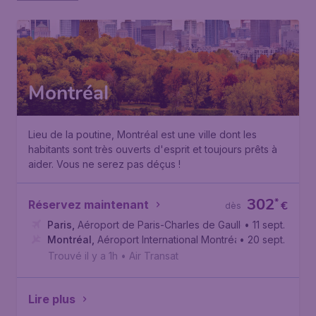
Montréal
Lieu de la poutine, Montréal est une ville dont les
habitants sont très ouverts d'esprit et toujours prêts à
aider. Vous ne serez pas déçus !
302
*
Réservez maintenant
€
dès
Paris
,
Aéroport de Paris-Charles de Gaulle
• 11 sept.
Montréal
,
Aéroport International Montréal-Trudeau
• 20 sept.
Trouvé il y a 1h
•
Air Transat
Lire plus