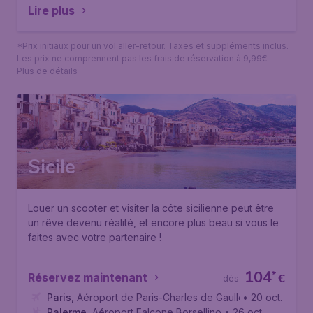
Lire plus
*Prix initiaux pour un vol aller-retour. Taxes et suppléments inclus.
Les prix ne comprennent pas les frais de réservation à 9,99€.
Plus de détails
Sicile
Louer un scooter et visiter la côte sicilienne peut être
un rêve devenu réalité, et encore plus beau si vous le
faites avec votre partenaire !
104
*
Réservez maintenant
€
dès
Paris
,
Aéroport de Paris-Charles de Gaulle
• 20 oct.
Palerme
,
Aéroport Falcone Borsellino
• 26 oct.