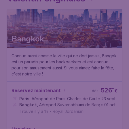
Bangkok
Connue aussi comme la ville qui ne dort jamais, Bangok
est un paradis pour les backpackers et est connue
pour son amusement aussi. Si vous aimez faire la fête,
c'est notre ville !
526
*
Réservez maintenant
€
dès
Paris
,
Aéroport de Paris-Charles de Gaulle
• 23 sept.
Bangkok
,
Aéroport Suvarnabhumi de Bangkok
• 01 oct.
Trouvé il y a 1h
•
Royal Jordanian