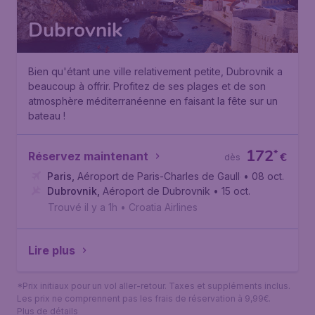
Dubrovnik
Bien qu'étant une ville relativement petite, Dubrovnik a
beaucoup à offrir. Profitez de ses plages et de son
atmosphère méditerranéenne en faisant la fête sur un
bateau !
172
*
Réservez maintenant
€
dès
Paris
,
Aéroport de Paris-Charles de Gaulle
• 08 oct.
Dubrovnik
,
Aéroport de Dubrovnik
• 15 oct.
Trouvé il y a 1h
•
Croatia Airlines
Lire plus
*Prix initiaux pour un vol aller-retour. Taxes et suppléments inclus.
Les prix ne comprennent pas les frais de réservation à 9,99€.
Plus de détails