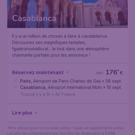
Casablanca
Il y a un million de choses à faire à casdablanca.
Découvrez ses magnifiques temples,
fgastronomiallocal... le tout dans une atmosphère
charmante parfaite pour les amoureux !
176
*
Réservez maintenant
€
dès
Paris
,
Aéroport de Paris-Charles de Gaulle
• 08 sept.
Casablanca
,
Aéroport international Mohammed V de Ca
• 19 sept.
Trouvé il y a 1h
•
Air France
Lire plus
*Prix initiaux pour un vol aller-retour. Taxes et suppléments inclus.
Les prix ne comprennent pas les frais de réservation à 9,99€.