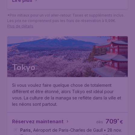
Lire plus
*Prix initiaux pour un vol aller-retour. Taxes et suppléments inclus.
Les prix ne comprennent pas les frais de réservation à 9,99€.
Plus de détails
Tokyo
Si vous voulez faire quelque chose de totalement
différent et être étonné, alors Tokyo est idéal pour
vous. La culture de la managa se reflète dans la ville et
les néons sont partout.
709
*
Réservez maintenant
€
dès
Paris
,
Aéroport de Paris-Charles de Gaulle
• 28 nov.