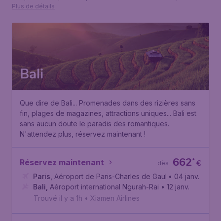
Plus de détails
Bali
Que dire de Bali... Promenades dans des rizières sans
fin, plages de magazines, attractions uniques... Bali est
sans aucun doute le paradis des romantiques.
N'attendez plus, réservez maintenant !
662
*
Réservez maintenant
€
dès
Paris
,
Aéroport de Paris-Charles de Gaulle
• 04 janv.
Bali
,
Aéroport international Ngurah-Rai
• 12 janv.
Trouvé il y a 1h
•
Xiamen Airlines