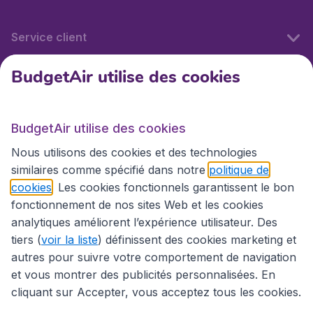
Service client
BudgetAir utilise des cookies
BudgetAir.fr
BudgetAir utilise des cookies
Sites internationaux
Nous utilisons des cookies et des technologies
similaires comme spécifié dans notre
politique de
cookies
. Les cookies fonctionnels garantissent le bon
fonctionnement de nos sites Web et les cookies
analytiques améliorent l’expérience utilisateur. Des
tiers (
voir la liste
) définissent des cookies marketing et
autres pour suivre votre comportement de navigation
et vous montrer des publicités personnalisées. En
cliquant sur Accepter, vous acceptez tous les cookies.
Déclaration d’accessibilité
Conditions générales