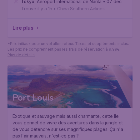
Tokyo
,
Aéroport international de Narita
• 07 déc.
Trouvé il y a 1h
•
China Southern Airlines
Lire plus
*Prix initiaux pour un vol aller-retour. Taxes et suppléments inclus.
Les prix ne comprennent pas les frais de réservation à 9,99€.
Plus de détails
Port Louis
Exotique et sauvage mais aussi charmante, cette île
vous permet de vivre des aventures dans la jungle et
de vous détendre sur ses magnifiques plages. Ça n'a
pas l'air mauvais, n'est-ce pas ?