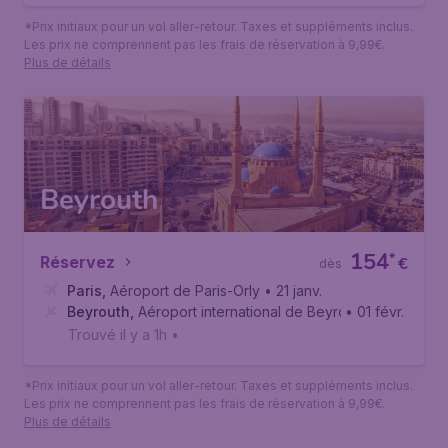
*Prix initiaux pour un vol aller-retour. Taxes et suppléments inclus.
Les prix ne comprennent pas les frais de réservation à 9,99€.
Plus de détails
Beyrouth
154
*
Réservez
€
dès
Paris
,
Aéroport de Paris-Orly
• 21 janv.
Beyrouth
,
Aéroport international de Beyrouth - Rafic Harir
• 01 févr.
Trouvé il y a 1h
•
*Prix initiaux pour un vol aller-retour. Taxes et suppléments inclus.
Les prix ne comprennent pas les frais de réservation à 9,99€.
Plus de détails