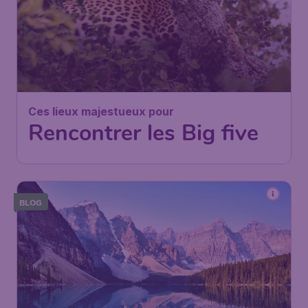
Ces lieux majestueux pour
Rencontrer les Big five
BLOG