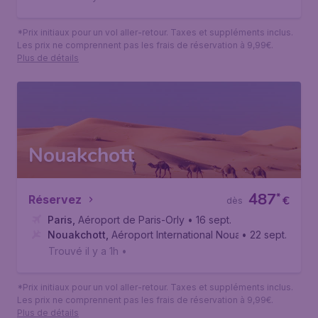
*Prix initiaux pour un vol aller-retour. Taxes et suppléments inclus.
Les prix ne comprennent pas les frais de réservation à 9,99€.
Plus de détails
Nouakchott
487
*
Réservez
€
dès
Paris
,
Aéroport de Paris-Orly
• 16 sept.
Nouakchott
,
Aéroport International Nouakchott–Oumtoun
• 22 sept.
Trouvé il y a 1h
•
*Prix initiaux pour un vol aller-retour. Taxes et suppléments inclus.
Les prix ne comprennent pas les frais de réservation à 9,99€.
Plus de détails