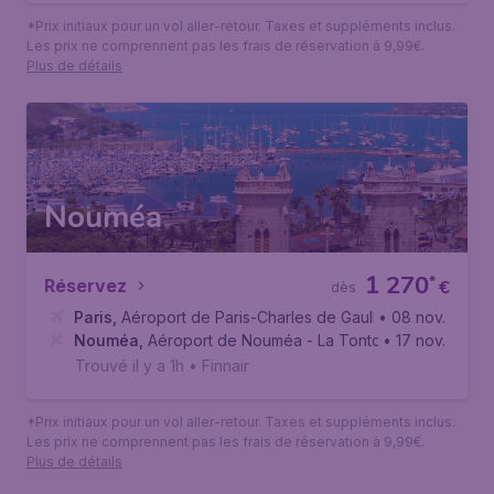
*Prix initiaux pour un vol aller-retour. Taxes et suppléments inclus.
Les prix ne comprennent pas les frais de réservation à 9,99€.
Plus de détails
Nouméa
1 270
*
Réservez
€
dès
Paris
,
Aéroport de Paris-Charles de Gaulle
• 08 nov.
Nouméa
,
Aéroport de Nouméa - La Tontouta - NWWW
• 17 nov.
Trouvé il y a 1h
•
Finnair
*Prix initiaux pour un vol aller-retour. Taxes et suppléments inclus.
Les prix ne comprennent pas les frais de réservation à 9,99€.
Plus de détails