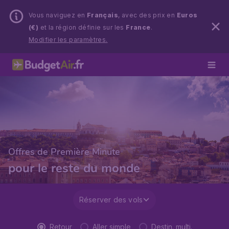
Vous naviguez en
Français
, avec des prix en
Euros
(€)
et la région définie sur les
France
.
Modifier les paramètres.
Offres de Première Minute
pour le reste du monde
Réserver des vols
Retour
Aller simple
Destin. multi.