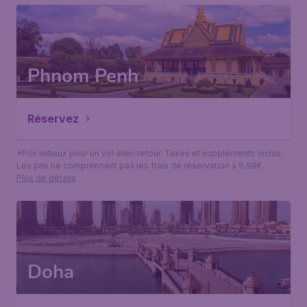
Phnom Penh
Réservez
*Prix initiaux pour un vol aller-retour. Taxes et suppléments inclus.
Les prix ne comprennent pas les frais de réservation à 9,99€.
Plus de détails
Doha