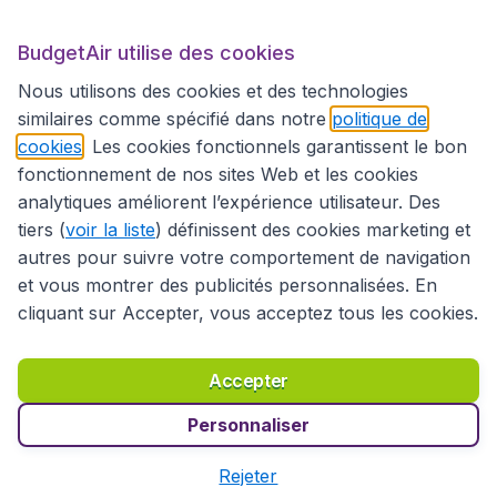
BudgetAir utilise des cookies
Sites internationaux
Nous utilisons des cookies et des technologies
similaires comme spécifié dans notre
politique de
cookies
. Les cookies fonctionnels garantissent le bon
fonctionnement de nos sites Web et les cookies
analytiques améliorent l’expérience utilisateur. Des
tiers (
voir la liste
) définissent des cookies marketing et
autres pour suivre votre comportement de navigation
et vous montrer des publicités personnalisées. En
cliquant sur Accepter, vous acceptez tous les cookies.
Déclaration d’accessibilité
Conditions générales
Décharge de responsabilité
Déclaration de confidentialité
Cookies
Accepter
Droits d’auteur © 2026
Personnaliser
Rejeter