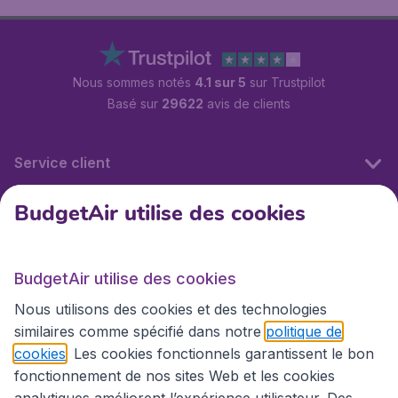
Nous sommes notés
4.1 sur 5
sur Trustpilot
Basé sur
29622
avis de clients
Service client
BudgetAir utilise des cookies
BudgetAir.fr
BudgetAir utilise des cookies
Sites internationaux
Nous utilisons des cookies et des technologies
similaires comme spécifié dans notre
politique de
cookies
. Les cookies fonctionnels garantissent le bon
fonctionnement de nos sites Web et les cookies