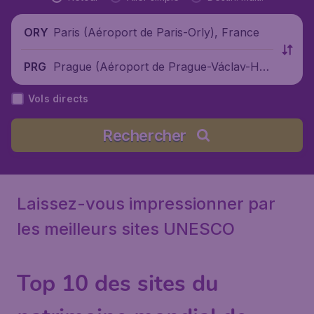
Paris (Aéroport de Paris-Orly), France
ORY
Prague (Aéroport de Prague-Václav-Hav
PRG
el), République tchèque
Vols directs
Rechercher
Laissez-vous impressionner par
les meilleurs sites UNESCO
Top 10 des sites du