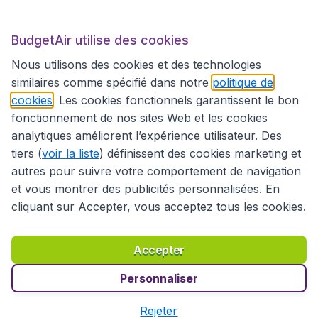
BudgetAir utilise des cookies
Sites internationaux
Nous utilisons des cookies et des technologies
similaires comme spécifié dans notre
politique de
cookies
. Les cookies fonctionnels garantissent le bon
fonctionnement de nos sites Web et les cookies
analytiques améliorent l’expérience utilisateur. Des
tiers (
voir la liste
) définissent des cookies marketing et
autres pour suivre votre comportement de navigation
et vous montrer des publicités personnalisées. En
cliquant sur Accepter, vous acceptez tous les cookies.
Déclaration d’accessibilité
Conditions générales
Décharge de responsabilité
Déclaration de confidentialité
Cookies
Accepter
Droits d’auteur © 2026
Personnaliser
Rejeter