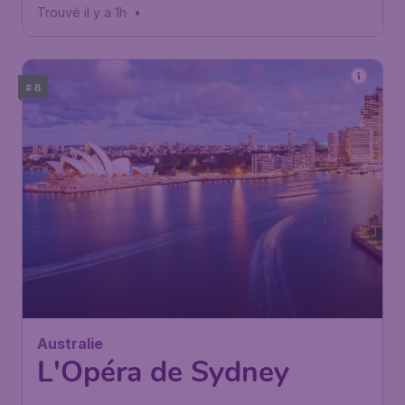
Trouvé il y a 1h
•
# 8
Australie
L'Opéra de Sydney