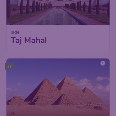
Inde
Taj Mahal
# 3