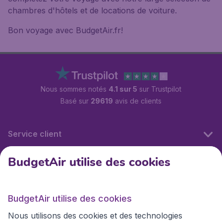
chambres d'hôtels et de locations de voiture.
Bon voyage avec BudgetAir.fr!
Nous sommes notés
4.1 sur 5
sur Trustpilot
Basé sur
29619
avis de clients
Service client
BudgetAir utilise des cookies
BudgetAir.fr
BudgetAir utilise des cookies
Sites internationaux
Nous utilisons des cookies et des technologies