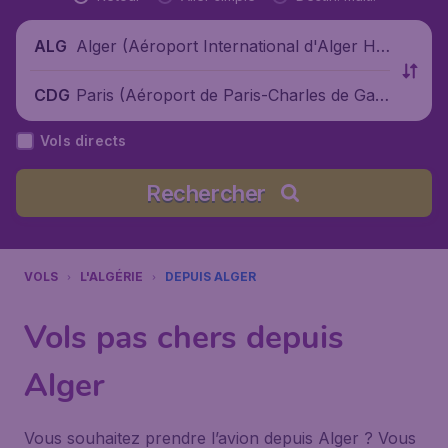
Alger (Aéroport International d'Alger Ho
ALG
uari Boumediène), Algérie
Paris (Aéroport de Paris-Charles de Gaul
CDG
le), France
Vols directs
Rechercher
VOLS
L'ALGÉRIE
DEPUIS ALGER
Vols pas chers depuis
Alger
Vous souhaitez prendre l’avion depuis Alger ? Vous