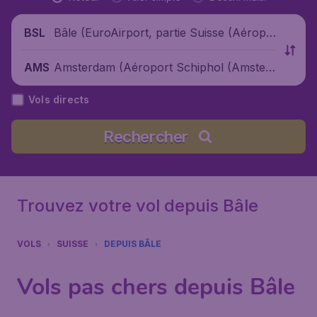
Bâle (EuroAirport, partie Suisse (Aéropo
BSL
rt Bâle-Mulhouse-Fribourg)), Suisse
Amsterdam (Aéroport Schiphol (Amster
AMS
dam)), Pays-Bas
Vols directs
Rechercher
Trouvez votre vol depuis Bâle
VOLS
SUISSE
DEPUIS BÂLE
Vols pas chers depuis Bâle