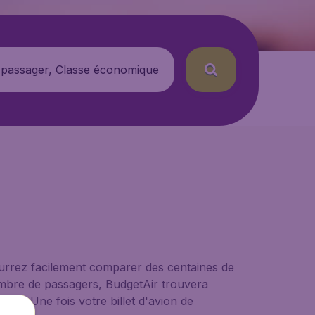
 passager, Classe économique
ourrez facilement comparer des centaines de
nombre de passagers, BudgetAir trouvera
nes. Une fois votre billet d'avion de