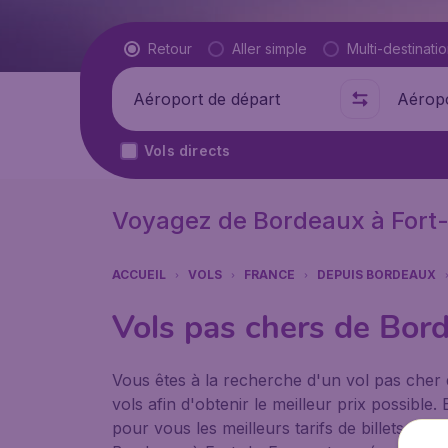
Type de vol
Retour
Aller simple
Multi-destinati
Départ de
Où
Vols directs
Voyagez de Bordeaux à Fort
ACCUEIL
VOLS
FRANCE
DEPUIS BORDEAUX
Vols pas chers de Bor
Vous êtes à la recherche d'un vol pas cher
vols afin d'obtenir le meilleur prix possib
pour vous les meilleurs tarifs de billets d'a