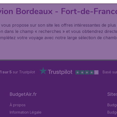
avion Bordeaux - Fort-de-Franc
® vous propose sur son site les offres intéressantes de pl
nation dans le champ « recherches » et vous obtiendrez direct
mplétez votre voyage avec notre large sélection de chambre
1 sur 5
sur Trustpilot
Basé su
BudgetAir.fr
Site
À propos
Budge
Information Légale
Budget