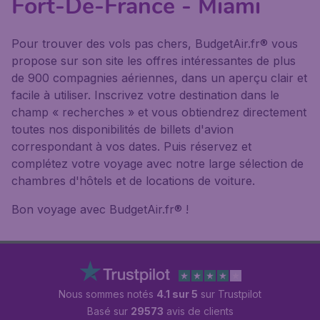
Fort-De-France - Miami
Pour trouver des vols pas chers, BudgetAir.fr® vous
propose sur son site les offres intéressantes de plus
de 900 compagnies aériennes, dans un aperçu clair et
facile à utiliser. Inscrivez votre destination dans le
champ « recherches » et vous obtiendrez directement
toutes nos disponibilités de billets d'avion
correspondant à vos dates. Puis réservez et
complétez votre voyage avec notre large sélection de
chambres d'hôtels et de locations de voiture.
Bon voyage avec BudgetAir.fr® !
Nous sommes notés
4.1 sur 5
sur Trustpilot
Basé sur
29573
avis de clients