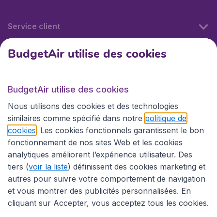
Service client
BudgetAir utilise des cookies
BudgetAir.fr
BudgetAir utilise des cookies
Sites internationaux
Nous utilisons des cookies et des technologies
similaires comme spécifié dans notre
politique de
cookies
. Les cookies fonctionnels garantissent le bon
fonctionnement de nos sites Web et les cookies
analytiques améliorent l’expérience utilisateur. Des
tiers (
voir la liste
) définissent des cookies marketing et
autres pour suivre votre comportement de navigation
et vous montrer des publicités personnalisées. En
cliquant sur Accepter, vous acceptez tous les cookies.
Déclaration d’accessibilité
Conditions générales