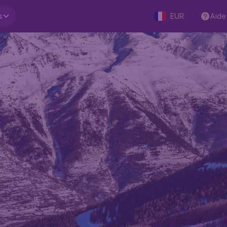
s
EUR
Aide