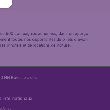
us de 900 compagnies aériennes, dans un aperçu
ement toutes nos disponibilités de billets d'avion
s d'hôtels et de locations de voiture.
r
29569
avis de clients
s internationaux
tAir.es