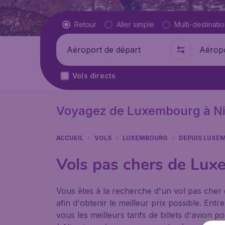
Type de vol
Retour
Aller simple
Multi-destinati
Départ de
Où
Vols directs
Voyagez de Luxembourg à N
ACCUEIL
VOLS
LUXEMBOURG
DEPUIS LUXE
Vols pas chers de Lux
Vous êtes à la recherche d'un vol pas cher
afin d'obtenir le meilleur prix possible. E
vous les meilleurs tarifs de billets d'avion