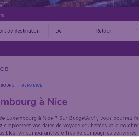
ons
De
Retour
1
ice
MBOURG
VERS NICE
embourg à Nice
 de Luxembourg à Nice ? Sur BudgetAir.fr, vous pourrez f
ntrez simplement vos dates de voyage souhaitées et le nomb
 possibles, en comparant les offres de compagnies aériennes