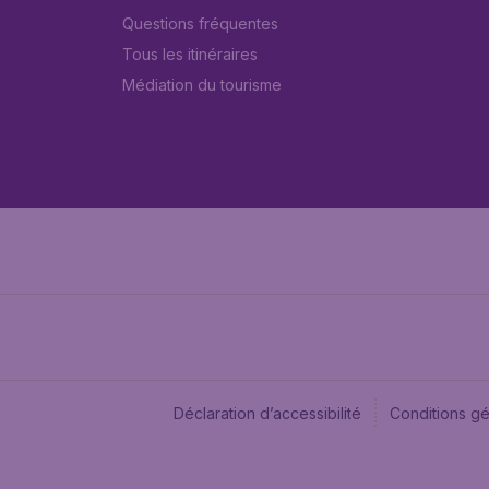
Questions fréquentes
Tous les itinéraires
Médiation du tourisme
Déclaration d’accessibilité
Conditions g