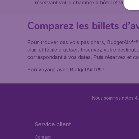
réservant votre chambre d'hôtel et votre loc
Comparez les billets d’
Pour trouver des vols pas chers, BudgetAir.fr
clair et facile à utiliser. Inscrivez votre desti
correspondant à vos dates. Puis réservez et co
Bon voyage avec BudgetAir.fr® !
Nous sommes notés
4.
Service client
Contact