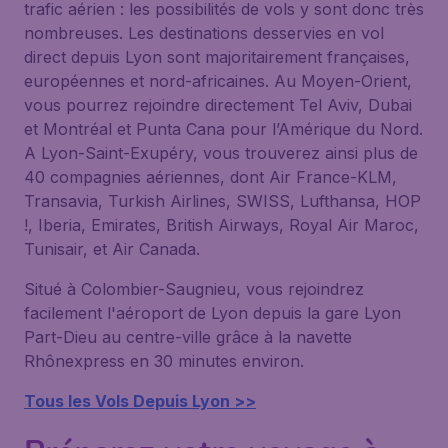
trafic aérien : les possibilités de vols y sont donc très
nombreuses. Les destinations desservies en vol
direct depuis Lyon sont majoritairement françaises,
européennes et nord-africaines. Au Moyen-Orient,
vous pourrez rejoindre directement Tel Aviv, Dubai
et Montréal et Punta Cana pour l’Amérique du Nord.
A Lyon-Saint-Exupéry, vous trouverez ainsi plus de
40 compagnies aériennes, dont Air France-KLM,
Transavia, Turkish Airlines, SWISS, Lufthansa, HOP
!, Iberia, Emirates, British Airways, Royal Air Maroc,
Tunisair, et Air Canada.
Situé à Colombier-Saugnieu, vous rejoindrez
facilement l'aéroport de Lyon depuis la gare Lyon
Part-Dieu au centre-ville grâce à la navette
Rhônexpress en 30 minutes environ.
Tous les Vols Depuis Lyon >>