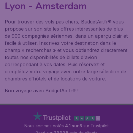
Lyon - Amsterdam
Pour trouver des vols pas chers, BudgetAir.fr® vous
propose sur son site les offres intéressantes de plus
de 900 compagnies aériennes, dans un aperçu clair et
facile à utiliser. Inscrivez votre destination dans le
champ « recherches » et vous obtiendrez directement
toutes nos disponibilités de billets d'avion
correspondant à vos dates. Puis réservez et
complétez votre voyage avec notre large sélection de
chambres d'hôtels et de locations de voiture.
Bon voyage avec BudgetAir.fr® !
Nous sommes notés
4.1 sur 5
sur Trustpilot
Basé sur
29608
avis de clients