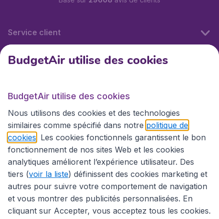
Service client
BudgetAir utilise des cookies
BudgetAir.fr
BudgetAir utilise des cookies
Sites internationaux
Nous utilisons des cookies et des technologies
similaires comme spécifié dans notre
politique de
cookies
. Les cookies fonctionnels garantissent le bon
fonctionnement de nos sites Web et les cookies
analytiques améliorent l’expérience utilisateur. Des
tiers (
voir la liste
) définissent des cookies marketing et
autres pour suivre votre comportement de navigation
et vous montrer des publicités personnalisées. En
cliquant sur Accepter, vous acceptez tous les cookies.
Déclaration d’accessibilité
Conditions générales