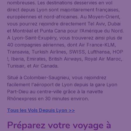
nombreuses. Les destinations desservies en vol
direct depuis Lyon sont majoritairement françaises,
européennes et nord-africaines. Au Moyen-Orient,
vous pourrez rejoindre directement Tel Aviv, Dubai
et Montréal et Punta Cana pour l’Amérique du Nord.
A Lyon-Saint-Exupéry, vous trouverez ainsi plus de
40 compagnies aériennes, dont Air France-KLM,
Transavia, Turkish Airlines, SWISS, Lufthansa, HOP
!, Iberia, Emirates, British Airways, Royal Air Maroc,
Tunisair, et Air Canada.
Situé à Colombier-Saugnieu, vous rejoindrez
facilement l'aéroport de Lyon depuis la gare Lyon
Part-Dieu au centre-ville grâce à la navette
Rhônexpress en 30 minutes environ.
Tous les Vols Depuis Lyon >>
Préparez votre voyage à