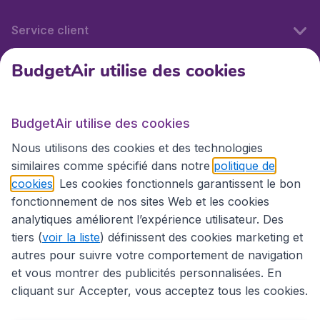
Service client
BudgetAir utilise des cookies
BudgetAir.fr
BudgetAir utilise des cookies
Sites internationaux
Nous utilisons des cookies et des technologies
similaires comme spécifié dans notre
politique de
cookies
. Les cookies fonctionnels garantissent le bon
fonctionnement de nos sites Web et les cookies
analytiques améliorent l’expérience utilisateur. Des
tiers (
voir la liste
) définissent des cookies marketing et
autres pour suivre votre comportement de navigation
et vous montrer des publicités personnalisées. En
cliquant sur Accepter, vous acceptez tous les cookies.
Déclaration d’accessibilité
Conditions générales
Décharge de responsabilité