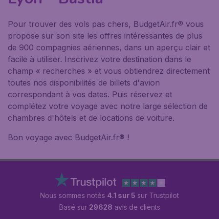
Pour trouver des vols pas chers, BudgetAir.fr® vous
propose sur son site les offres intéressantes de plus
de 900 compagnies aériennes, dans un aperçu clair et
facile à utiliser. Inscrivez votre destination dans le
champ « recherches » et vous obtiendrez directement
toutes nos disponibilités de billets d'avion
correspondant à vos dates. Puis réservez et
complétez votre voyage avec notre large sélection de
chambres d'hôtels et de locations de voiture.
Bon voyage avec BudgetAir.fr® !
Nous sommes notés
4.1 sur 5
sur Trustpilot
Basé sur
29628
avis de clients