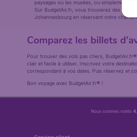
paysages ou les musées, ou simplement comm
Sur BudgetAir.fr, vous trouverez des infor
Johannesbourg en réservant votre chambre d'
Comparez les billets d’
Pour trouver des vols pas chers, BudgetAir.fr
clair et facile à utiliser. Inscrivez votre desti
correspondant à vos dates. Puis réservez et co
Bon voyage avec BudgetAir.fr® !
Nous sommes notés
4.