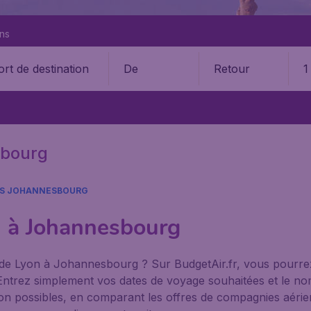
ons
De
Retour
1
sbourg
S JOHANNESBOURG
n à Johannesbourg
 de Lyon à Johannesbourg ? Sur BudgetAir.fr, vous pourre
le. Entrez simplement vos dates de voyage souhaitées et le 
avion possibles, en comparant les offres de compagnies aérie