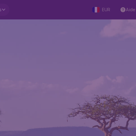
s
EUR
Aide