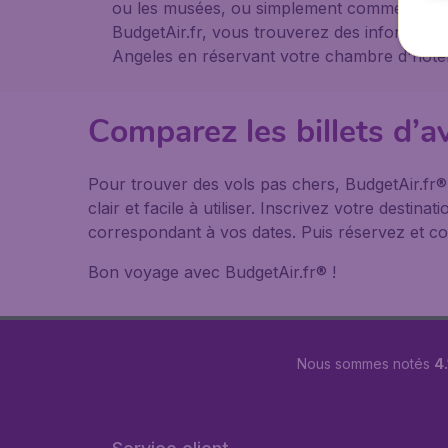
ou les musées, ou simplement comme point d
BudgetAir.fr, vous trouverez des informati
Angeles en réservant votre chambre d'hôtel 
Comparez les billets d’a
Pour trouver des vols pas chers, BudgetAir.fr
clair et facile à utiliser. Inscrivez votre desti
correspondant à vos dates. Puis réservez et co
Bon voyage avec BudgetAir.fr® !
Nous sommes notés
4.