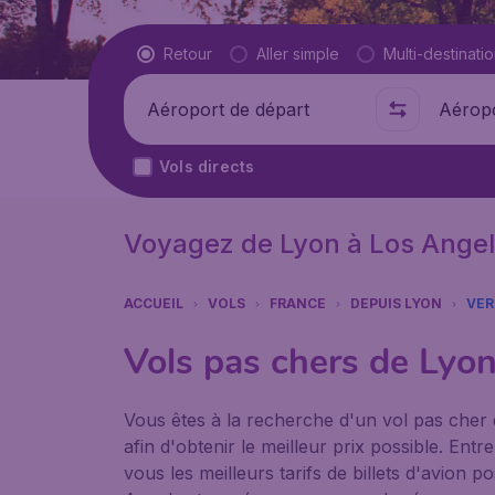
Type de vol
Retour
Aller simple
Multi-destinati
Départ de
Où
Vols directs
Voyagez de Lyon à Los Ange
ACCUEIL
VOLS
FRANCE
DEPUIS LYON
VER
Vols pas chers de Lyo
Vous êtes à la recherche d'un vol pas cher
afin d'obtenir le meilleur prix possible. E
vous les meilleurs tarifs de billets d'avion 