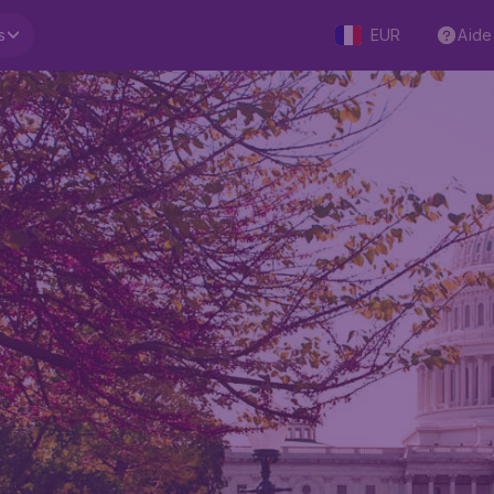
s
EUR
Aide