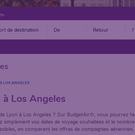
ons
De
Retour
1
les
S LOS ANGELES
n à Los Angeles
 de Lyon à Los Angeles ? Sur BudgetAir.fr, vous pourrez f
ntrez simplement vos dates de voyage souhaitées et le nomb
possibles, en comparant les offres de compagnies aériennes. 