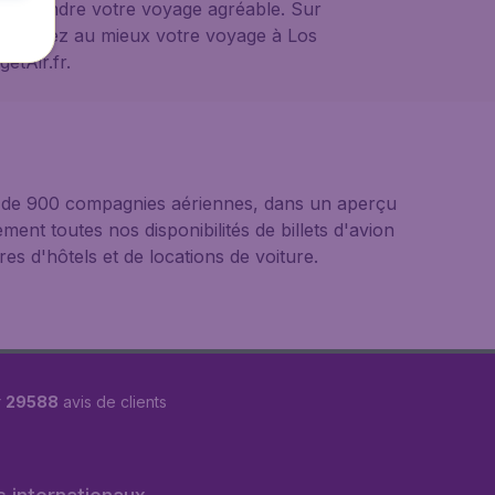
a à rendre votre voyage agréable. Sur
Organisez au mieux votre voyage à Los
etAir.fr.
us de 900 compagnies aériennes, dans un aperçu
ement toutes nos disponibilités de billets d'avion
s d'hôtels et de locations de voiture.
r
29588
avis de clients