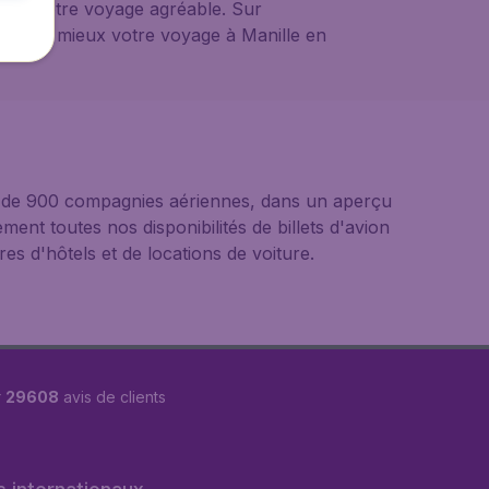
ndre votre voyage agréable. Sur
isez au mieux votre voyage à Manille en
us de 900 compagnies aériennes, dans un aperçu
ement toutes nos disponibilités de billets d'avion
s d'hôtels et de locations de voiture.
r
29608
avis de clients