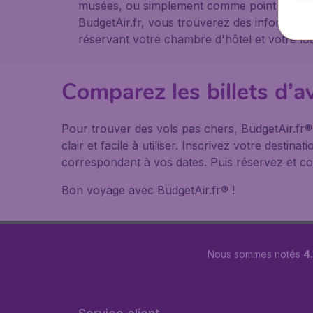
musées, ou simplement comme point de dépar
BudgetAir.fr, vous trouverez des informatio
réservant votre chambre d'hôtel et votre loc
Comparez les billets d’a
Pour trouver des vols pas chers, BudgetAir.fr
clair et facile à utiliser. Inscrivez votre desti
correspondant à vos dates. Puis réservez et co
Bon voyage avec BudgetAir.fr® !
Nous sommes notés
4.