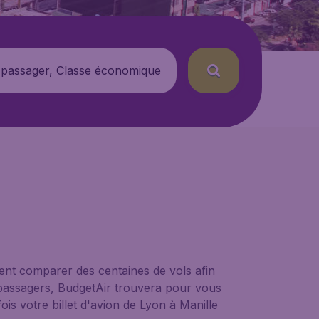
 passager, Classe économique
ent comparer des centaines de vols afin
e passagers, BudgetAir trouvera pour vous
ois votre billet d'avion de Lyon à Manille