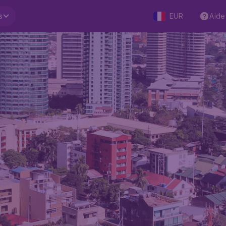
s
EUR
Aide