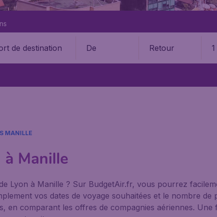
ons
De
Retour
1
S MANILLE
 à Manille
de Lyon à Manille ? Sur BudgetAir.fr, vous pourrez facilem
 simplement vos dates de voyage souhaitées et le nombre d
bles, en comparant les offres de compagnies aériennes. Une f