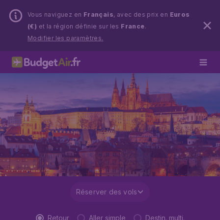
Vous naviguez en
Français
, avec des prix en
Euros
(€)
et la région définie sur les
France
.
Modifier les paramètres.
Réserver des vols
Retour
Aller simple
Destin. multi.