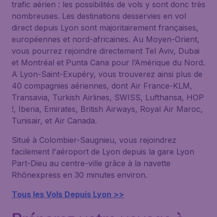
trafic aérien : les possibilités de vols y sont donc très
nombreuses. Les destinations desservies en vol
direct depuis Lyon sont majoritairement françaises,
européennes et nord-africaines. Au Moyen-Orient,
vous pourrez rejoindre directement Tel Aviv, Dubai
et Montréal et Punta Cana pour l’Amérique du Nord.
A Lyon-Saint-Exupéry, vous trouverez ainsi plus de
40 compagnies aériennes, dont Air France-KLM,
Transavia, Turkish Airlines, SWISS, Lufthansa, HOP
!, Iberia, Emirates, British Airways, Royal Air Maroc,
Tunisair, et Air Canada.
Situé à Colombier-Saugnieu, vous rejoindrez
facilement l'aéroport de Lyon depuis la gare Lyon
Part-Dieu au centre-ville grâce à la navette
Rhônexpress en 30 minutes environ.
Tous les Vols Depuis Lyon >>