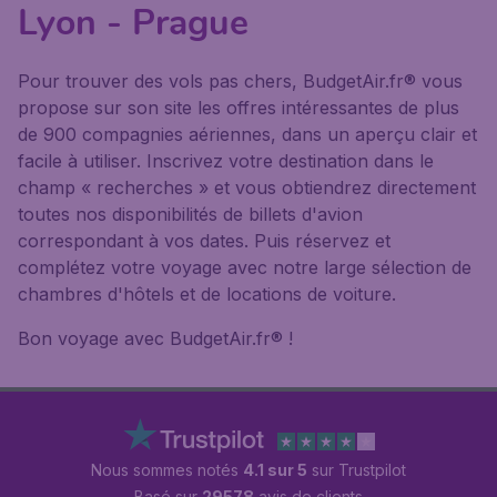
Lyon - Prague
Pour trouver des vols pas chers, BudgetAir.fr® vous
propose sur son site les offres intéressantes de plus
de 900 compagnies aériennes, dans un aperçu clair et
facile à utiliser. Inscrivez votre destination dans le
champ « recherches » et vous obtiendrez directement
toutes nos disponibilités de billets d'avion
correspondant à vos dates. Puis réservez et
complétez votre voyage avec notre large sélection de
chambres d'hôtels et de locations de voiture.
Bon voyage avec BudgetAir.fr® !
Nous sommes notés
4.1 sur 5
sur Trustpilot
Basé sur
29578
avis de clients