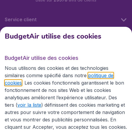
Service client
BudgetAir utilise des cookies
BudgetAir.fr
BudgetAir utilise des cookies
Sites internationaux
Nous utilisons des cookies et des technologies
similaires comme spécifié dans notre
politique de
cookies
. Les cookies fonctionnels garantissent le bon
fonctionnement de nos sites Web et les cookies
analytiques améliorent l’expérience utilisateur. Des
tiers (
voir la liste
) définissent des cookies marketing et
autres pour suivre votre comportement de navigation
et vous montrer des publicités personnalisées. En
cliquant sur Accepter, vous acceptez tous les cookies.
Déclaration d’accessibilité
Conditions générales