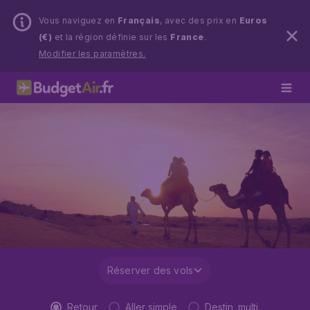
Vous naviguez en
Français
, avec des prix en
Euros
(€)
et la région définie sur les
France
.
Modifier les paramètres.
Réserver des vols
Retour
Aller simple
Destin. multi.