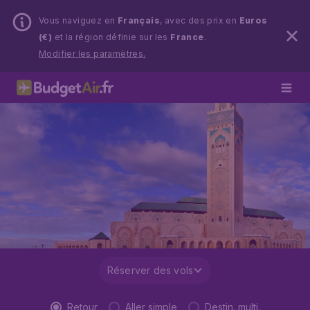
Vous naviguez en
Français
, avec des prix en
Euros
(€)
et la région définie sur les
France
.
Modifier les paramètres.
Réserver des vols
Retour
Aller simple
Destin. multi.