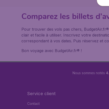
Comparez les billets d’av
Pour trouver des vols pas chers, BudgetAir.fr
clair et facile à utiliser. Inscrivez votre desti
correspondant à vos dates. Puis réservez et co
Bon voyage avec BudgetAir.fr® !
Nous sommes notés
4.
Service client
Contact