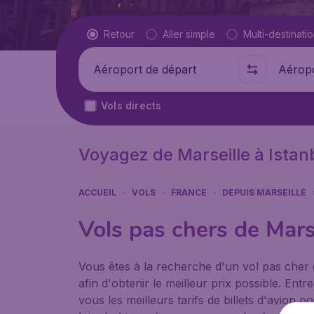
Type de vol
Retour
Aller simple
Multi-destinati
Départ de
Où
Vols directs
Voyagez de Marseille à Istan
ACCUEIL
VOLS
FRANCE
DEPUIS MARSEILLE
Vols pas chers de Marse
Vous êtes à la recherche d'un vol pas cher 
afin d'obtenir le meilleur prix possible. E
vous les meilleurs tarifs de billets d'avion 