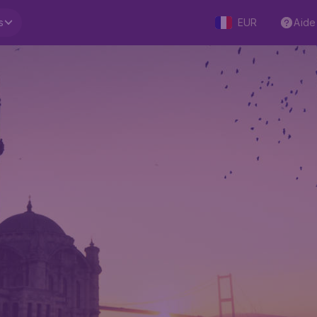
s
EUR
Aide