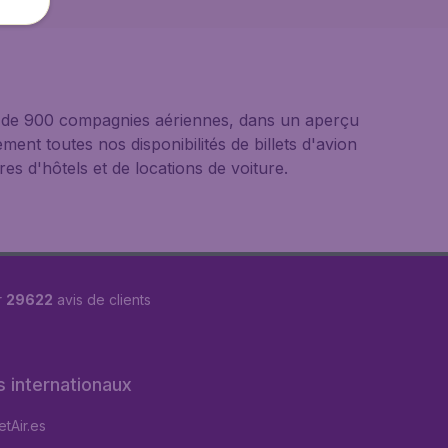
us de 900 compagnies aériennes, dans un aperçu
ement toutes nos disponibilités de billets d'avion
s d'hôtels et de locations de voiture.
r
29622
avis de clients
s internationaux
tAir.es