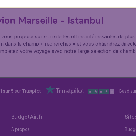
ion Marseille - Istanbul
® vous propose sur son site les offres intéressantes de pl
nation dans le champ « recherches » et vous obtiendrez direct
mplétez votre voyage avec notre large sélection de chambre
1 sur 5
sur Trustpilot
Basé su
BudgetAir.fr
Site
À propos
Budge