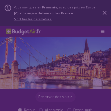
Vous naviguez en
Français
, avec des prix en
Euros
(€)
et la région définie sur les
France
.
Modifier les paramètres.
Réserver des vols
Retour
Aller simple
Destin. multi.