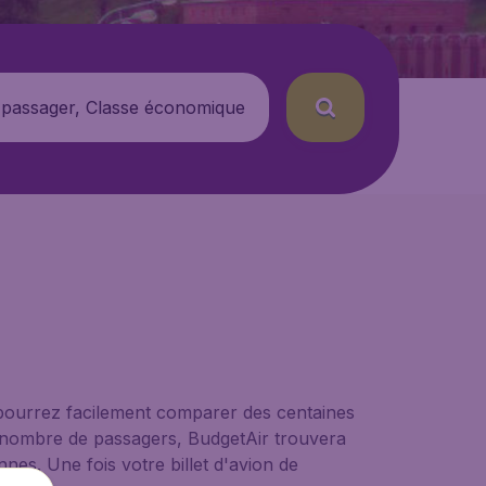
 passager, Classe économique
 pourrez facilement comparer des centaines
le nombre de passagers, BudgetAir trouvera
nes. Une fois votre billet d'avion de