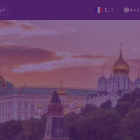
s
EUR
Aide