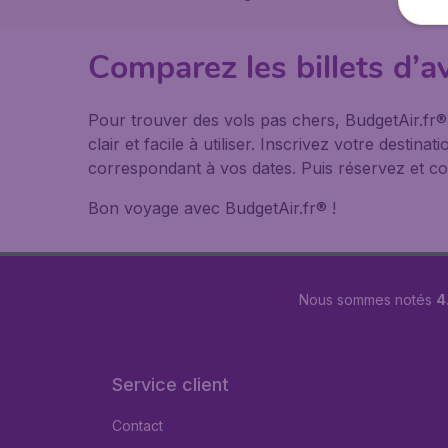
Comparez les billets d’a
Pour trouver des vols pas chers, BudgetAir.fr
clair et facile à utiliser. Inscrivez votre desti
correspondant à vos dates. Puis réservez et co
Bon voyage avec BudgetAir.fr® !
Nous sommes notés
4
Service client
Contact