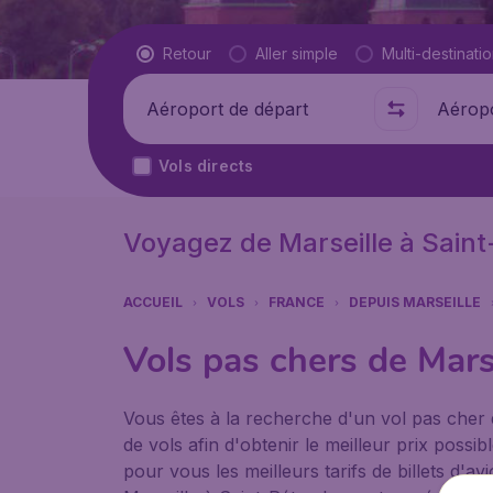
Type de vol
Retour
Aller simple
Multi-destinati
Départ de
Où
Vols directs
Voyagez de Marseille à Sain
ACCUEIL
VOLS
FRANCE
DEPUIS MARSEILLE
Vols pas chers de Mars
Vous êtes à la recherche d'un vol pas cher
de vols afin d'obtenir le meilleur prix pos
pour vous les meilleurs tarifs de billets d'a