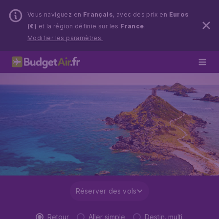
Vous naviguez en
Français
, avec des prix en
Euros
(€)
et la région définie sur les
France
.
Modifier les paramètres.
Réserver des vols
Retour
Aller simple
Destin. multi.