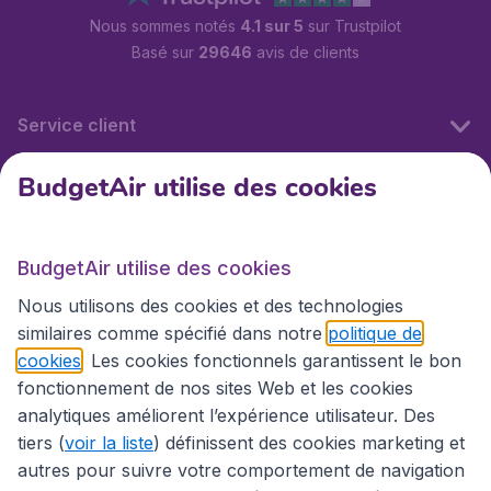
Nous sommes notés
4.1 sur 5
sur Trustpilot
Basé sur
29646
avis de clients
Service client
BudgetAir utilise des cookies
BudgetAir.fr
BudgetAir utilise des cookies
Sites internationaux
Nous utilisons des cookies et des technologies
similaires comme spécifié dans notre
politique de
cookies
. Les cookies fonctionnels garantissent le bon
fonctionnement de nos sites Web et les cookies
analytiques améliorent l’expérience utilisateur. Des
tiers (
voir la liste
) définissent des cookies marketing et
autres pour suivre votre comportement de navigation