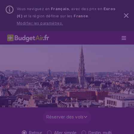
Vous naviguez en
Français
, avec des prix en
Euros
(€)
et la région définie sur les
France
.
Modifier les paramètres.
Réserver des vols
Retour
Aller simple
Destin. multi.