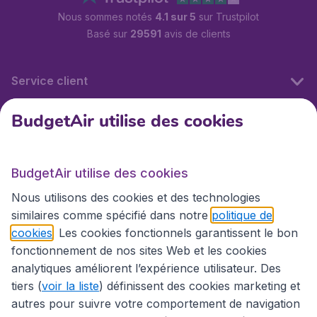
Nous sommes notés
4.1 sur 5
sur Trustpilot
Basé sur
29591
avis de clients
Service client
BudgetAir utilise des cookies
BudgetAir.fr
BudgetAir utilise des cookies
Sites internationaux
Nous utilisons des cookies et des technologies
similaires comme spécifié dans notre
politique de
cookies
. Les cookies fonctionnels garantissent le bon
fonctionnement de nos sites Web et les cookies
analytiques améliorent l’expérience utilisateur. Des
tiers (
voir la liste
) définissent des cookies marketing et
autres pour suivre votre comportement de navigation