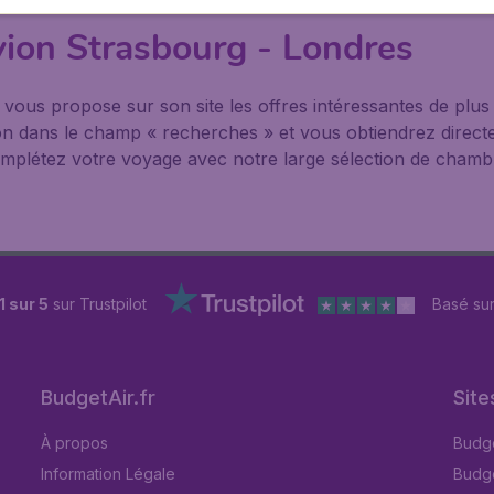
vion Strasbourg - Londres
® vous propose sur son site les offres intéressantes de pl
nation dans le champ « recherches » et vous obtiendrez direct
mplétez votre voyage avec notre large sélection de chambre
1 sur 5
sur Trustpilot
Basé su
BudgetAir.fr
Site
À propos
Budge
Information Légale
Budget