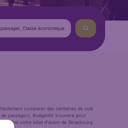
 passager, Classe économique
 facilement comparer des centaines de vols
re de passagers, BudgetAir trouvera pour
 Une fois votre billet d'avion de Strasbourg