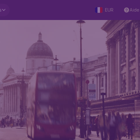
s
EUR
Aide