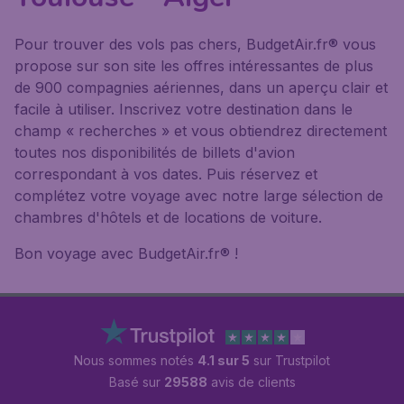
Pour trouver des vols pas chers, BudgetAir.fr® vous
propose sur son site les offres intéressantes de plus
de 900 compagnies aériennes, dans un aperçu clair et
facile à utiliser. Inscrivez votre destination dans le
champ « recherches » et vous obtiendrez directement
toutes nos disponibilités de billets d'avion
correspondant à vos dates. Puis réservez et
complétez votre voyage avec notre large sélection de
chambres d'hôtels et de locations de voiture.
Bon voyage avec BudgetAir.fr® !
Nous sommes notés
4.1 sur 5
sur Trustpilot
Basé sur
29588
avis de clients