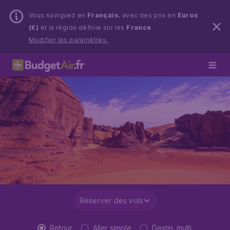
Vous naviguez en
Français
, avec des prix en
Euros
(€)
et la région définie sur les
France
.
Modifier les paramètres.
Réserver des vols
Retour
Aller simple
Destin. multi.