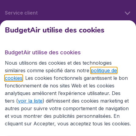
Service client
BudgetAir utilise des cookies
BudgetAir.fr
BudgetAir utilise des cookies
Sites internationaux
Nous utilisons des cookies et des technologies
similaires comme spécifié dans notre
politique de
cookies
. Les cookies fonctionnels garantissent le bon
fonctionnement de nos sites Web et les cookies
analytiques améliorent l’expérience utilisateur. Des
tiers (
voir la liste
) définissent des cookies marketing et
autres pour suivre votre comportement de navigation
et vous montrer des publicités personnalisées. En
cliquant sur Accepter, vous acceptez tous les cookies.
Déclaration d’accessibilité
Conditions générales
Décharge de responsabilité