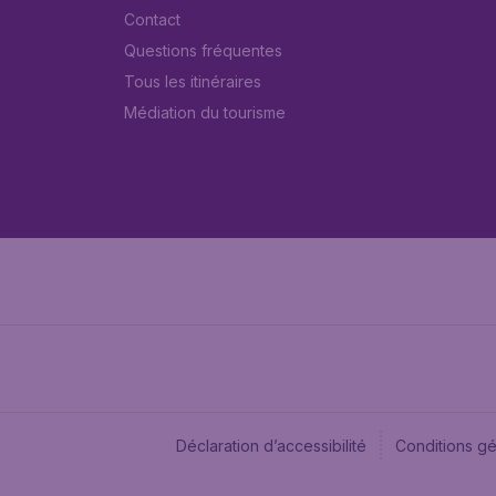
Contact
Questions fréquentes
Tous les itinéraires
Médiation du tourisme
Déclaration d’accessibilité
Conditions g