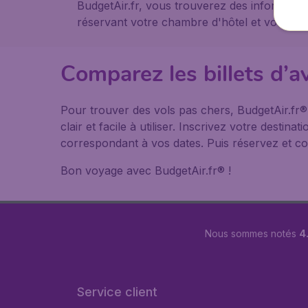
BudgetAir.fr, vous trouverez des informati
réservant votre chambre d'hôtel et votre loc
Comparez les billets d’
Pour trouver des vols pas chers, BudgetAir.fr
clair et facile à utiliser. Inscrivez votre desti
correspondant à vos dates. Puis réservez et co
Bon voyage avec BudgetAir.fr® !
Nous sommes notés
4.
Service client