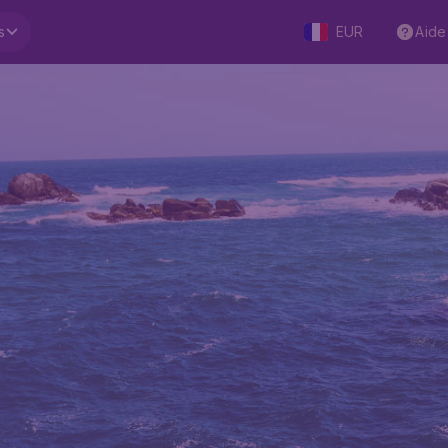
s
EUR
Aide