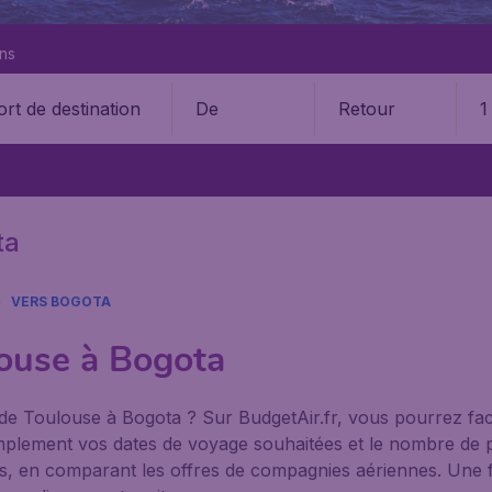
ons
De
Retour
1
ta
VERS BOGOTA
louse à Bogota
 de Toulouse à Bogota ? Sur BudgetAir.fr, vous pourrez fac
 simplement vos dates de voyage souhaitées et le nombre d
bles, en comparant les offres de compagnies aériennes. Une f