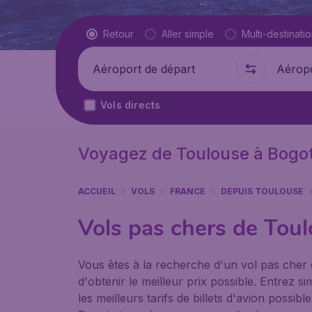
Type de vol
Retour
Aller simple
Multi-destinati
Départ de
Où
Vols directs
Voyagez de Toulouse à Bogo
ACCUEIL
VOLS
FRANCE
DEPUIS TOULOUSE
Vols pas chers de Tou
Vous êtes à la recherche d'un vol pas cher
d'obtenir le meilleur prix possible. Entrez
les meilleurs tarifs de billets d'avion possi