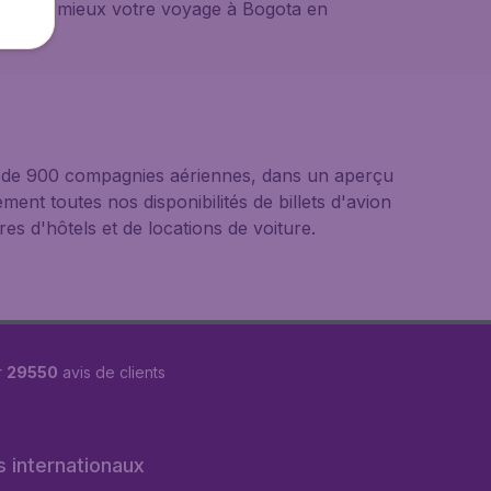
isez au mieux votre voyage à Bogota en
us de 900 compagnies aériennes, dans un aperçu
ement toutes nos disponibilités de billets d'avion
s d'hôtels et de locations de voiture.
r
29550
avis de clients
s internationaux