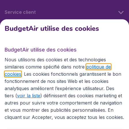
Service client
BudgetAir utilise des cookies
BudgetAir.fr
BudgetAir utilise des cookies
Sites internationaux
Nous utilisons des cookies et des technologies
similaires comme spécifié dans notre
politique de
cookies
. Les cookies fonctionnels garantissent le bon
fonctionnement de nos sites Web et les cookies
analytiques améliorent l’expérience utilisateur. Des
tiers (
voir la liste
) définissent des cookies marketing et
autres pour suivre votre comportement de navigation
et vous montrer des publicités personnalisées. En
cliquant sur Accepter, vous acceptez tous les cookies.
Déclaration d’accessibilité
Conditions générales
Décharge de responsabilité