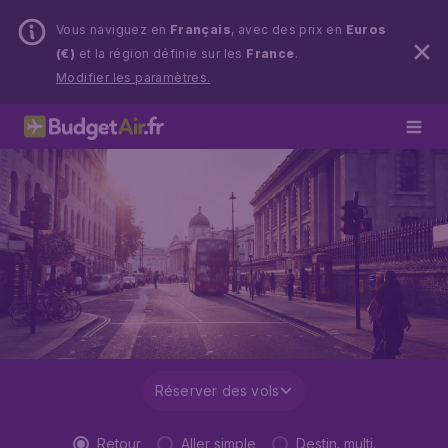
Vous naviguez en
Français
, avec des prix en
Euros
(€)
et la région définie sur les
France
.
Modifier les paramètres.
Réserver des vols
Retour
Aller simple
Destin. multi.