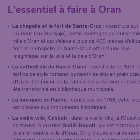
L'essentiel à faire à Oran
La chapelle et le fort de Santa-Cruz
: construits sur
l'Aïdour (ou Murdjajo), petite montagne qui surplomb
ville d’Oran et qui s’élève à plus de 400 mètres d’altitu
fort et la chapelle de Santa-Cruz offrent une vue
magnifique sur la ville et la baie d’Oran.
La cathédrale du Sacré-Cœur
: construite en 1913, 
édifice de style romano-byzanrin se situ en plein cœ
d’Oran. L’intérieur de la cathédrale a été bien conserv
été transformé en bibliothèque municipale.
La mosquée du Pacha
: construite en 1796, cette m
est classée aux monuments historiques.
La vieille ville, Casbah
: dans la vieille ville, à l’Ouest
se trouve le quartier
Sidi El Houari
, qui est historiqu
premier centre-ville d’Oran. On y trouve ainsi de no