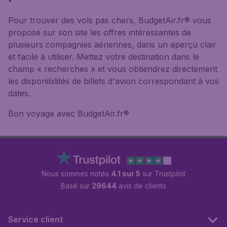
Pour trouver des vols pas chers, BudgetAir.fr® vous
propose sur son site les offres intéressantes de
plusieurs compagnies aériennes, dans un aperçu clair
et facile à utiliser. Mettez votre destination dans le
champ « recherches » et vous obtiendrez directement
les disponibilités de billets d'avion correspondant à vos
dates.
Bon voyage avec BudgetAir.fr®
Nous sommes notés
4.1 sur 5
sur Trustpilot
Basé sur
29644
avis de clients
Service client