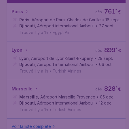
761
*
Paris
€
dès
Paris
,
Aéroport de Paris-Charles de Gaulle
• 16 sept.
Djibouti
,
Aéroport international Ambouli
• 27 sept.
Trouvé il y a 1h
•
Egypt Air
899
*
Lyon
€
dès
Lyon
,
Aéroport de Lyon-Saint-Exupéry
• 29 sept.
Djibouti
,
Aéroport international Ambouli
• 06 oct.
Trouvé il y a 1h
•
Turkish Airlines
828
*
Marseille
€
dès
Marseille
,
Aéroport Marseille Provence
• 05 déc.
Djibouti
,
Aéroport international Ambouli
• 12 déc.
Trouvé il y a 1h
•
Turkish Airlines
Voir la liste complète