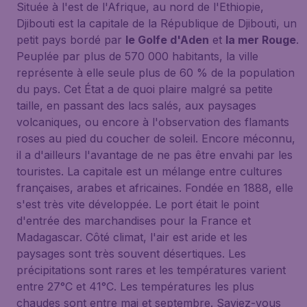
Située à l'est de l'Afrique, au nord de l'Ethiopie,
Djibouti est la capitale de la République de Djibouti, un
petit pays bordé par
le Golfe d'Aden
et
la mer Rouge
.
Peuplée par plus de 570 000 habitants, la ville
représente à elle seule plus de 60 % de la population
du pays. Cet État a de quoi plaire malgré sa petite
taille, en passant des lacs salés, aux paysages
volcaniques, ou encore à l'observation des flamants
roses au pied du coucher de soleil. Encore méconnu,
il a d'ailleurs l'avantage de ne pas être envahi par les
touristes. La capitale est un mélange entre cultures
françaises, arabes et africaines. Fondée en 1888, elle
s'est très vite développée. Le port était le point
d'entrée des marchandises pour la France et
Madagascar. Côté climat, l'air est aride et les
paysages sont très souvent désertiques. Les
précipitations sont rares et les températures varient
entre 27°C et 41°C. Les températures les plus
chaudes sont entre mai et septembre. Saviez-vous