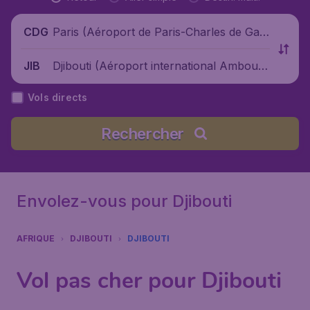
Paris (Aéroport de Paris-Charles de Gaul
CDG
le), France
Djibouti (Aéroport international Amboul
JIB
i), Djibouti
Vols directs
Rechercher
Envolez-vous pour Djibouti
AFRIQUE
DJIBOUTI
DJIBOUTI
Vol pas cher pour Djibouti