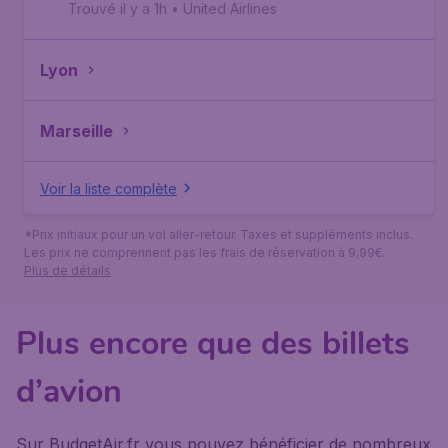
Trouvé il y a 1h
•
United Airlines
Lyon
Marseille
Voir la liste complète
*Prix initiaux pour un vol aller-retour. Taxes et suppléments inclus.
Les prix ne comprennent pas les frais de réservation à 9,99€.
Plus de détails
Plus encore que des billets
d’avion
Sur BudgetAir.fr vous pouvez bénéficier de nombreux