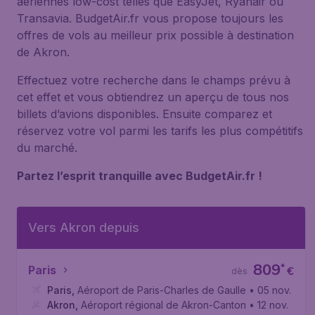
aériennes low-cost telles que EasyJet, Ryanair ou
Transavia. BudgetAir.fr vous propose toujours les
offres de vols au meilleur prix possible à destination
de Akron.
Effectuez votre recherche dans le champs prévu à
cet effet et vous obtiendrez un aperçu de tous nos
billets d’avions disponibles. Ensuite comparez et
réservez votre vol parmi les tarifs les plus compétitifs
du marché.
Partez l’esprit tranquille avec BudgetAir.fr !
Vers Akron depuis
809
*
Paris
€
dès
Paris
,
Aéroport de Paris-Charles de Gaulle
• 05 nov.
Akron
,
Aéroport régional de Akron-Canton
• 12 nov.