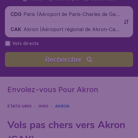
Paris (Aéroport de Paris-Charles de Gaul
CDG
le), France
Akron (Aéroport régional de Akron-Cant
CAK
on), États-Unis
Vols directs
Rechercher
Envolez-vous Pour Akron
ÉTATS-UNIS
OHIO
AKRON
Vols pas chers vers Akron