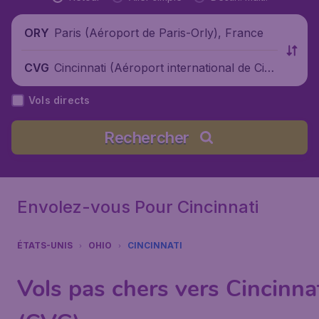
Paris (Aéroport de Paris-Orly), France
ORY
Cincinnati (Aéroport international de Cinc
CVG
innati), États-Unis
Vols directs
Rechercher
Envolez-vous Pour Cincinnati
ÉTATS-UNIS
OHIO
CINCINNATI
Vols pas chers vers Cincinna