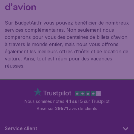
d’avion
Sur BudgetAir.fr vous pouvez bénéficier de nombreux
services complémentaires. Non seulement nous
comparons pour vous des centaines de billets d'avion
à travers le monde entier, mais nous vous offrons
également les meilleurs offres d’hôtel et de location de
voiture. Ainsi, tout est réuni pour des vacances
réussies.
Nous sommes notés
4.1 sur 5
sur Trustpilot
Basé sur
29571
avis de clients
Service client