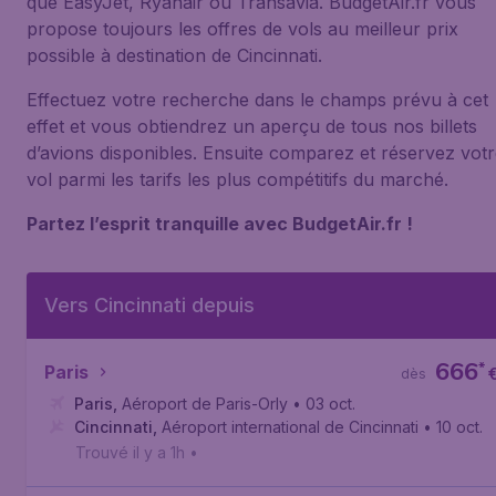
que EasyJet, Ryanair ou Transavia. BudgetAir.fr vous
propose toujours les offres de vols au meilleur prix
possible à destination de Cincinnati.
Effectuez votre recherche dans le champs prévu à cet
effet et vous obtiendrez un aperçu de tous nos billets
d’avions disponibles. Ensuite comparez et réservez vot
vol parmi les tarifs les plus compétitifs du marché.
Partez l’esprit tranquille avec BudgetAir.fr !
Vers Cincinnati depuis
666
*
Paris
dès
Paris
,
Aéroport de Paris-Orly
• 03 oct.
Cincinnati
,
Aéroport international de Cincinnati
• 10 oct.
Trouvé il y a 1h
•