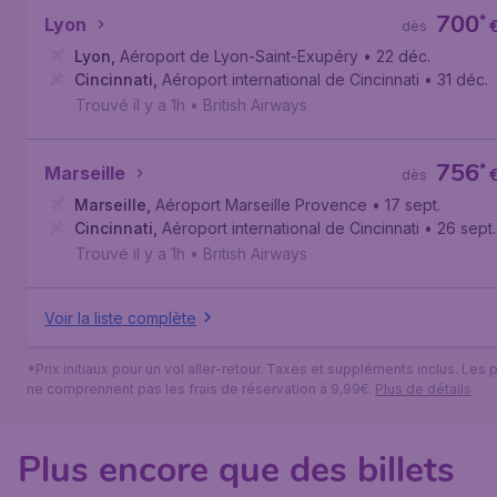
700
*
Lyon
dès
Lyon
,
Aéroport de Lyon-Saint-Exupéry
• 22 déc.
Cincinnati
,
Aéroport international de Cincinnati
• 31 déc.
Trouvé il y a 1h
•
British Airways
756
*
Marseille
dès
Marseille
,
Aéroport Marseille Provence
• 17 sept.
Cincinnati
,
Aéroport international de Cincinnati
• 26 sept.
Trouvé il y a 1h
•
British Airways
Voir la liste complète
*Prix initiaux pour un vol aller-retour. Taxes et suppléments inclus. Les p
ne comprennent pas les frais de réservation à 9,99€.
Plus de détails
Plus encore que des billets