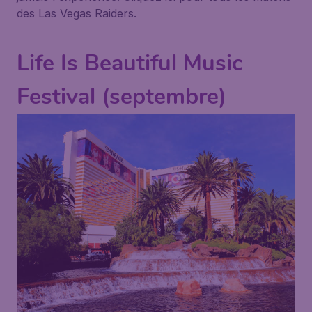
des Las Vegas Raiders.
Life Is Beautiful Music
Festival (septembre)