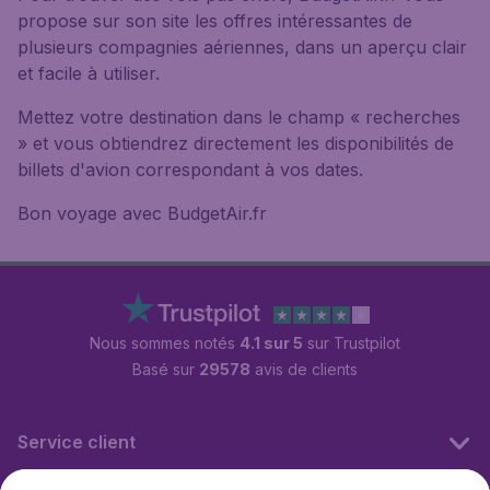
propose sur son site les offres intéressantes de
plusieurs compagnies aériennes, dans un aperçu clair
et facile à utiliser.
Mettez votre destination dans le champ « recherches
» et vous obtiendrez directement les disponibilités de
billets d'avion correspondant à vos dates.
Bon voyage avec BudgetAir.fr
Nous sommes notés
4.1 sur 5
sur Trustpilot
Basé sur
29578
avis de clients
Service client