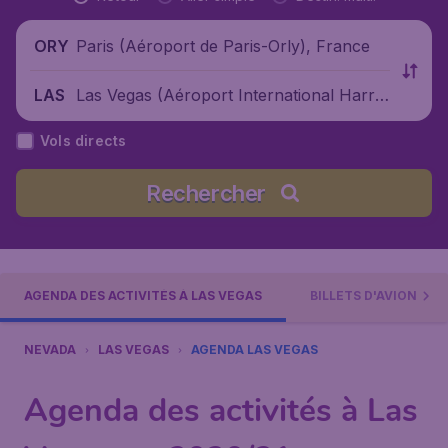
Paris (Aéroport de Paris-Orly), France
ORY
Las Vegas (Aéroport International Harry
LAS
Reid), États-Unis
Vols directs
Rechercher
AGENDA DES ACTIVITÉS À LAS VEGAS
BILLETS D'AVION PAS
NEVADA
LAS VEGAS
AGENDA LAS VEGAS
Agenda des activités à Las