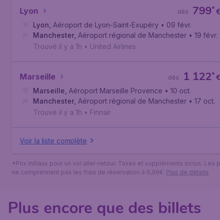
799
*
Lyon
dès
Lyon
,
Aéroport de Lyon-Saint-Exupéry
• 09 févr.
Manchester
,
Aéroport régional de Manchester
• 19 févr.
Trouvé il y a 1h
•
United Airlines
1 122
*
Marseille
dès
Marseille
,
Aéroport Marseille Provence
• 10 oct.
Manchester
,
Aéroport régional de Manchester
• 17 oct.
Trouvé il y a 1h
•
Finnair
Voir la liste complète
*Prix initiaux pour un vol aller-retour. Taxes et suppléments inclus. Les p
ne comprennent pas les frais de réservation à 9,99€.
Plus de détails
Plus encore que des billets