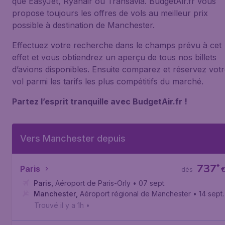
que EasyJet, Ryanair ou Transavia. BudgetAir.fr vous
propose toujours les offres de vols au meilleur prix
possible à destination de Manchester.
Effectuez votre recherche dans le champs prévu à cet
effet et vous obtiendrez un aperçu de tous nos billets
d’avions disponibles. Ensuite comparez et réservez vot
vol parmi les tarifs les plus compétitifs du marché.
Partez l’esprit tranquille avec BudgetAir.fr !
Vers Manchester depuis
737
*
Paris
dès
Paris
,
Aéroport de Paris-Orly
• 07 sept.
Manchester
,
Aéroport régional de Manchester
• 14 sept.
Trouvé il y a 1h
•