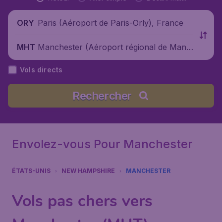
Paris (Aéroport de Paris-Orly), France
ORY
Manchester (Aéroport régional de Manc
MHT
hester), États-Unis
Vols directs
Rechercher
Envolez-vous Pour Manchester
ÉTATS-UNIS
NEW HAMPSHIRE
MANCHESTER
Vols pas chers vers