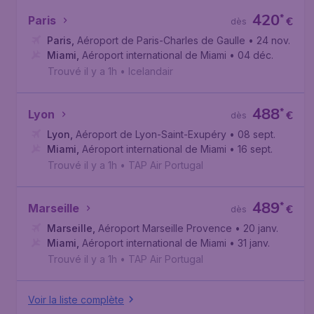
420
*
Paris
€
dès
Paris
,
Aéroport de Paris-Charles de Gaulle
• 24 nov.
Miami
,
Aéroport international de Miami
• 04 déc.
Trouvé il y a 1h
•
Icelandair
488
*
Lyon
€
dès
Lyon
,
Aéroport de Lyon-Saint-Exupéry
• 08 sept.
Miami
,
Aéroport international de Miami
• 16 sept.
Trouvé il y a 1h
•
TAP Air Portugal
489
*
Marseille
€
dès
Marseille
,
Aéroport Marseille Provence
• 20 janv.
Miami
,
Aéroport international de Miami
• 31 janv.
Trouvé il y a 1h
•
TAP Air Portugal
Voir la liste complète