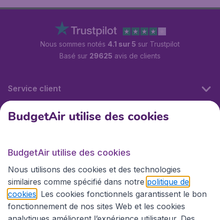
Nous sommes notés
4.1 sur 5
sur Trustpilot
Basé sur
29625
avis de clients
Service client
BudgetAir utilise des cookies
BudgetAir.fr
BudgetAir utilise des cookies
Sites internationaux
Nous utilisons des cookies et des technologies
similaires comme spécifié dans notre
politique de
cookies
. Les cookies fonctionnels garantissent le bon
fonctionnement de nos sites Web et les cookies
analytiques améliorent l’expérience utilisateur. Des