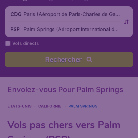
Paris (Aéroport de Paris-Charles de Gaul
CDG
le), France
Palm Springs (Aéroport international de
PSP
Palm Springs), États-Unis
Vols directs
Rechercher
Envolez-vous Pour Palm Springs
ÉTATS-UNIS
CALIFORNIE
PALM SPRINGS
Vols pas chers vers Palm