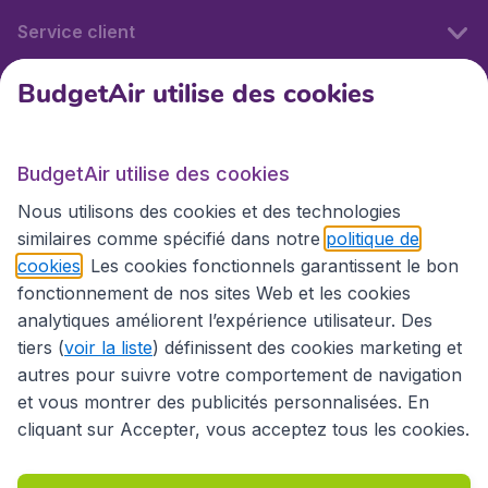
Service client
BudgetAir utilise des cookies
BudgetAir.fr
BudgetAir utilise des cookies
Sites internationaux
Nous utilisons des cookies et des technologies
similaires comme spécifié dans notre
politique de
cookies
. Les cookies fonctionnels garantissent le bon
fonctionnement de nos sites Web et les cookies
analytiques améliorent l’expérience utilisateur. Des
tiers (
voir la liste
) définissent des cookies marketing et
autres pour suivre votre comportement de navigation
et vous montrer des publicités personnalisées. En
cliquant sur Accepter, vous acceptez tous les cookies.
Déclaration d’accessibilité
Conditions générales
Décharge de responsabilité