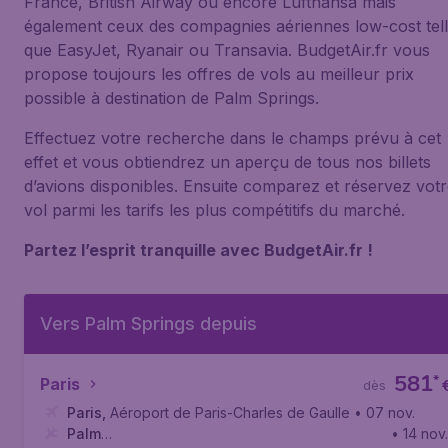
France, British Airway ou encore Lufthansa mais
également ceux des compagnies aériennes low-cost tel
que EasyJet, Ryanair ou Transavia. BudgetAir.fr vous
propose toujours les offres de vols au meilleur prix
possible à destination de Palm Springs.
Effectuez votre recherche dans le champs prévu à cet
effet et vous obtiendrez un aperçu de tous nos billets
d’avions disponibles. Ensuite comparez et réservez vot
vol parmi les tarifs les plus compétitifs du marché.
Partez l’esprit tranquille avec BudgetAir.fr !
Vers Palm Springs depuis
581
*
Paris
dès
Paris
,
Aéroport de Paris-Charles de Gaulle
• 07 nov.
Palm
• 14 nov.