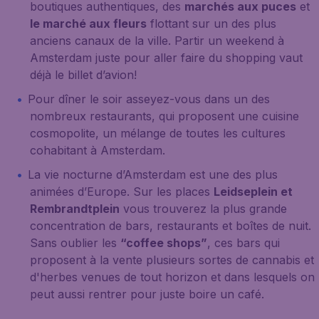
boutiques authentiques, des
marchés aux puces
et
le marché aux fleurs
flottant sur un des plus
anciens canaux de la ville. Partir un weekend à
Amsterdam juste pour aller faire du shopping vaut
déjà le billet d’avion!
Pour dîner le soir asseyez-vous dans un des
nombreux restaurants, qui proposent une cuisine
cosmopolite, un mélange de toutes les cultures
cohabitant à Amsterdam.
La vie nocturne d’Amsterdam est une des plus
animées d’Europe. Sur les places
Leidseplein et
Rembrandtplein
vous trouverez la plus grande
concentration de bars, restaurants et boîtes de nuit.
Sans oublier les
“coffee shops”
, ces bars qui
proposent à la vente plusieurs sortes de cannabis et
d'herbes venues de tout horizon et dans lesquels on
peut aussi rentrer pour juste boire un café.