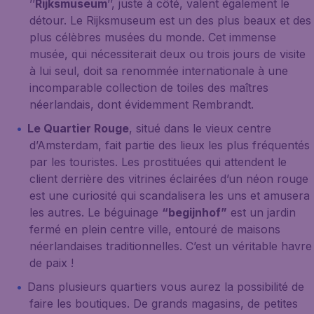
’’
Rijksmuseum
’’, juste à côté, valent également le
détour. Le Rijksmuseum est un des plus beaux et des
plus célèbres musées du monde. Cet immense
musée, qui nécessiterait deux ou trois jours de visite
à lui seul, doit sa renommée internationale à une
incomparable collection de toiles des maîtres
néerlandais, dont évidemment Rembrandt.
Le Quartier Rouge
, situé dans le vieux centre
d’Amsterdam, fait partie des lieux les plus fréquentés
par les touristes. Les prostituées qui attendent le
client derrière des vitrines éclairées d’un néon rouge
est une curiosité qui scandalisera les uns et amusera
les autres. Le béguinage
“begijnhof”
est un jardin
fermé en plein centre ville, entouré de maisons
néerlandaises traditionnelles. C’est un véritable havre
de paix !
Dans plusieurs quartiers vous aurez la possibilité de
faire les boutiques. De grands magasins, de petites