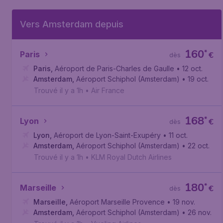
Vers Amsterdam depuis
160
*
Paris
€
dès
Paris
,
Aéroport de Paris-Charles de Gaulle
• 12 oct.
Amsterdam
,
Aéroport Schiphol (Amsterdam)
• 19 oct.
Trouvé il y a 1h
•
Air France
168
*
Lyon
€
dès
Lyon
,
Aéroport de Lyon-Saint-Exupéry
• 11 oct.
Amsterdam
,
Aéroport Schiphol (Amsterdam)
• 22 oct.
Trouvé il y a 1h
•
KLM Royal Dutch Airlines
180
*
Marseille
€
dès
Marseille
,
Aéroport Marseille Provence
• 19 nov.
Amsterdam
,
Aéroport Schiphol (Amsterdam)
• 26 nov.