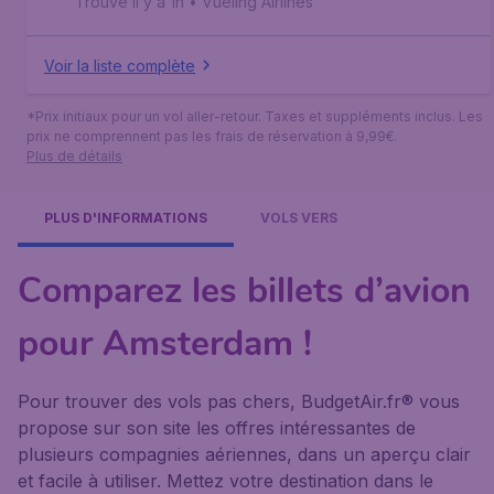
Trouvé il y a 1h
•
Vueling Airlines
Voir la liste complète
*Prix initiaux pour un vol aller-retour. Taxes et suppléments inclus. Les
prix ne comprennent pas les frais de réservation à 9,99€.
Plus de détails
PLUS D'INFORMATIONS
VOLS VERS
Comparez les billets d’avion
pour Amsterdam !
Pour trouver des vols pas chers, BudgetAir.fr® vous
propose sur son site les offres intéressantes de
plusieurs compagnies aériennes, dans un aperçu clair
et facile à utiliser. Mettez votre destination dans le