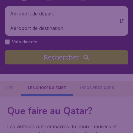
Aéroport de départ
Aéroport de destination
Vols directs
Rechercher
URNER?
LES CHOSES À FAIRE
INFOS PRATIQUES
Que faire au Qatar?
Les visiteurs ont l’embarras du choix : musées et