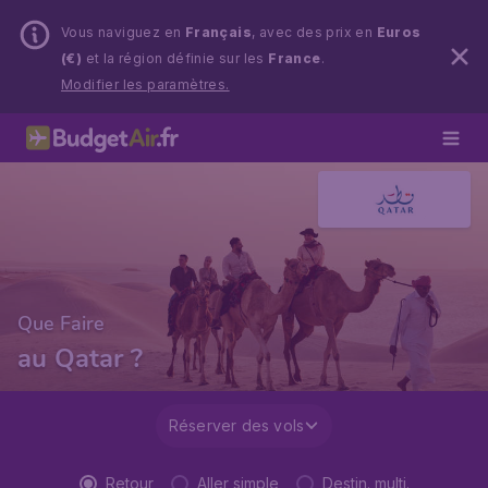
Vous naviguez en
Français
, avec des prix en
Euros
(€)
et la région définie sur les
France
.
Modifier les paramètres.
Que Faire
au Qatar ?
Réserver des vols
Retour
Aller simple
Destin. multi.