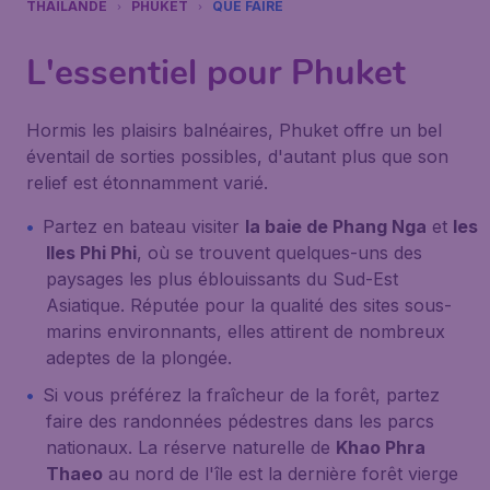
THAÏLANDE
PHUKET
QUE FAIRE
L'essentiel pour Phuket
Hormis les plaisirs balnéaires, Phuket offre un bel
éventail de sorties possibles, d'autant plus que son
relief est étonnamment varié.
Partez en bateau visiter
la baie de Phang Nga
et
les
Iles Phi Phi
, où se trouvent quelques-uns des
paysages les plus éblouissants du Sud-Est
Asiatique. Réputée pour la qualité des sites sous-
marins environnants, elles attirent de nombreux
adeptes de la plongée.
Si vous préférez la fraîcheur de la forêt, partez
faire des randonnées pédestres dans les parcs
nationaux. La réserve naturelle de
Khao Phra
Thaeo
au nord de l'île est la dernière forêt vierge