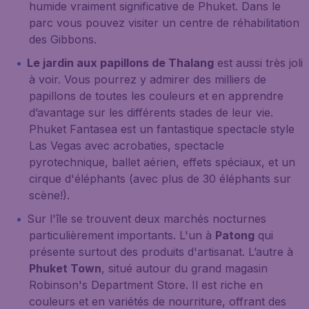
humide vraiment significative de Phuket. Dans le
parc vous pouvez visiter un centre de réhabilitation
des Gibbons.
Le jardin aux papillons de Thalang
est aussi très joli
à voir. Vous pourrez y admirer des milliers de
papillons de toutes les couleurs et en apprendre
d’avantage sur les différents stades de leur vie.
Phuket Fantasea est un fantastique spectacle style
Las Vegas avec acrobaties, spectacle
pyrotechnique, ballet aérien, effets spéciaux, et un
cirque d'éléphants (avec plus de 30 éléphants sur
scène!).
Sur l'île se trouvent deux marchés nocturnes
particulièrement importants. L'un à
Patong
qui
présente surtout des produits d'artisanat. L’autre à
Phuket Town
, situé autour du grand magasin
Robinson's Department Store. Il est riche en
couleurs et en variétés de nourriture, offrant des