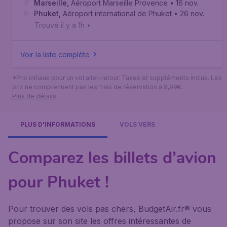
Marseille
,
Aéroport Marseille Provence
• 16 nov.
Phuket
,
Aéroport international de Phuket
• 26 nov.
Trouvé il y a 1h
•
Voir la liste complète
*Prix initiaux pour un vol aller-retour. Taxes et suppléments inclus. Les
prix ne comprennent pas les frais de réservation à 9,99€.
Plus de détails
PLUS D'INFORMATIONS
VOLS VERS
Comparez les billets d’avion
pour Phuket !
Pour trouver des vols pas chers, BudgetAir.fr® vous
propose sur son site les offres intéressantes de