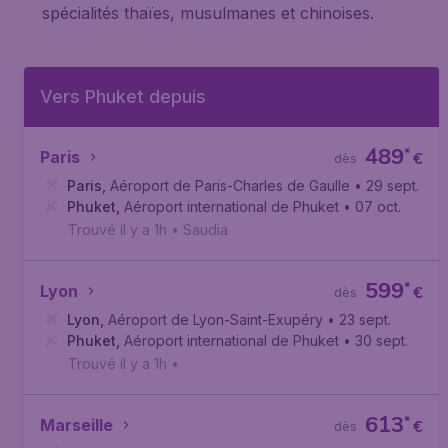
spécialités thaïes, musulmanes et chinoises.
Vers Phuket depuis
489
*
Paris
€
dès
Paris
,
Aéroport de Paris-Charles de Gaulle
• 29 sept.
Phuket
,
Aéroport international de Phuket
• 07 oct.
Trouvé il y a 1h
•
Saudia
599
*
Lyon
€
dès
Lyon
,
Aéroport de Lyon-Saint-Exupéry
• 23 sept.
Phuket
,
Aéroport international de Phuket
• 30 sept.
Trouvé il y a 1h
•
613
*
Marseille
€
dès