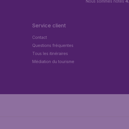
Nous sommes notés
4.
Service client
Contact
Questions fréquentes
Tous les itinéraires
Médiation du tourisme