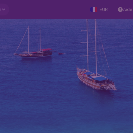
s
EUR
Aide