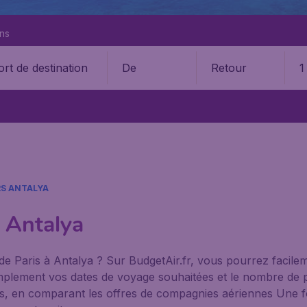
ons
De
Retour
1
S ANTALYA
à Antalya
de Paris à Antalya ? Sur BudgetAir.fr, vous pourrez facile
 simplement vos dates de voyage souhaitées et le nombre d
bles, en comparant les offres de compagnies aériennes Une fo