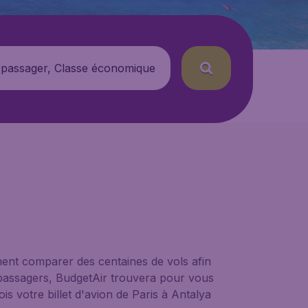
 passager, Classe économique
ment comparer des centaines de vols afin
e passagers, BudgetAir trouvera pour vous
is votre billet d'avion de Paris à Antalya