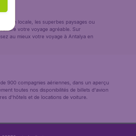
ulation locale, les superbes paysages ou
 rendre votre voyage agréable. Sur
nisez au mieux votre voyage à Antalya en
us de 900 compagnies aériennes, dans un aperçu
ement toutes nos disponibilités de billets d'avion
s d'hôtels et de locations de voiture.