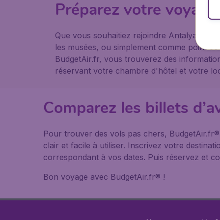
Préparez votre voyage
Que vous souhaitiez rejoindre Antalya pour
les musées, ou simplement comme point de d
BudgetAir.fr, vous trouverez des informati
réservant votre chambre d'hôtel et votre loc
Comparez les billets d’a
Pour trouver des vols pas chers, BudgetAir.fr
clair et facile à utiliser. Inscrivez votre desti
correspondant à vos dates. Puis réservez et co
Bon voyage avec BudgetAir.fr® !