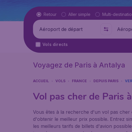
Type de vol
Retour
Aller simple
Multi-destinati
Départ de
Où
Vols directs
Voyagez de Paris à Antalya
ACCUEIL
VOLS
FRANCE
DEPUIS PARIS
VER
Vol pas cher de Paris 
Vous êtes à la recherche d'un vol pas cher 
d'obtenir le meilleur prix possible. Entrez
les meilleurs tarifs de billets d'avion possi