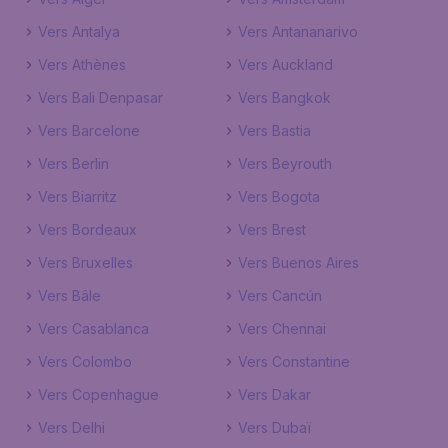
Vers Antalya
Vers Antananarivo
Vers Athènes
Vers Auckland
Vers Bali Denpasar
Vers Bangkok
Vers Barcelone
Vers Bastia
Vers Berlin
Vers Beyrouth
Vers Biarritz
Vers Bogota
Vers Bordeaux
Vers Brest
Vers Bruxelles
Vers Buenos Aires
Vers Bâle
Vers Cancún
Vers Casablanca
Vers Chennai
Vers Colombo
Vers Constantine
Vers Copenhague
Vers Dakar
Vers Delhi
Vers Dubaï