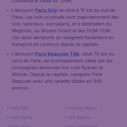
Lufthansa et Delta Air Lines.
L'aéroport
Paris Orly
se situe à 15 km au sud de
Paris. Les vols proposés sont majoritairement des
vols nationaux, européens, et à destination du
Maghreb, du Moyen-Orient et des DOM-TOM.
Ces deux aéroports se rejoignent facilement en
transport en commun depuis la capitale.
L'aéroport
Paris Beauvais Tillé
, situé 70 km au
nord de Paris, est principalement utilisé par les
compagnies aériennes low cost Ryanair et
Wizzair. Depuis la capitale, rejoignez Paris
Beauvais avec une navette dédiée en 1h15
environ.
Paris Bali
Parisory Algiers
Vers Agadir
Vers Ajaccio
Vers Alger
Vers Amsterdam