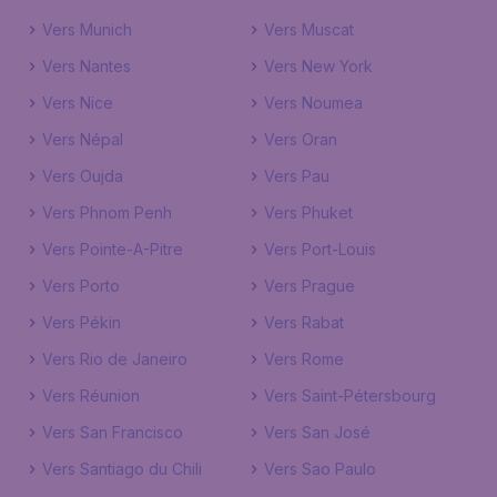
Vers Munich
Vers Muscat
Vers Nantes
Vers New York
Vers Nice
Vers Noumea
Vers Népal
Vers Oran
Vers Oujda
Vers Pau
Vers Phnom Penh
Vers Phuket
Vers Pointe-A-Pitre
Vers Port-Louis
Vers Porto
Vers Prague
Vers Pékin
Vers Rabat
Vers Rio de Janeiro
Vers Rome
Vers Réunion
Vers Saint-Pétersbourg
Vers San Francisco
Vers San José
Vers Santiago du Chili
Vers Sao Paulo