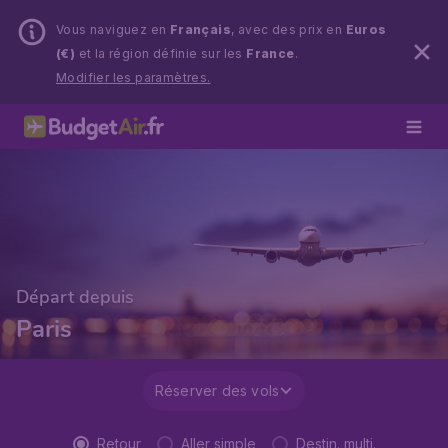
Vous naviguez en
Français
, avec des prix en
Euros
(€)
et la région définie sur les
France
.
Modifier les paramètres.
Départ depuis
Paris
Réserver des vols
Retour
Aller simple
Destin. multi.