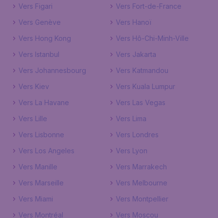
Vers Figari
Vers Fort-de-France
Vers Genève
Vers Hanoï
Vers Hong Kong
Vers Hô-Chi-Minh-Ville
Vers Istanbul
Vers Jakarta
Vers Johannesbourg
Vers Katmandou
Vers Kiev
Vers Kuala Lumpur
Vers La Havane
Vers Las Vegas
Vers Lille
Vers Lima
Vers Lisbonne
Vers Londres
Vers Los Angeles
Vers Lyon
Vers Manille
Vers Marrakech
Vers Marseille
Vers Melbourne
Vers Miami
Vers Montpellier
Vers Montréal
Vers Moscou