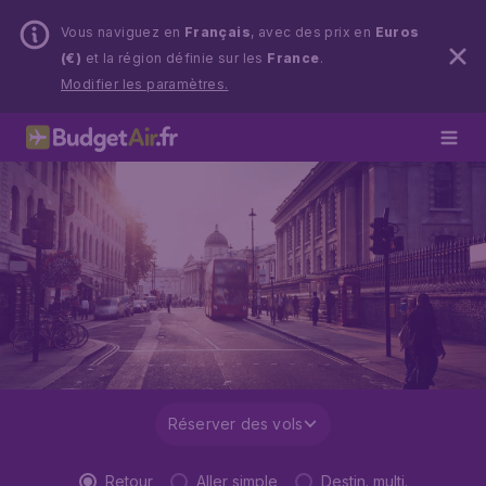
Vous naviguez en
Français
, avec des prix en
Euros
(€)
et la région définie sur les
France
.
Modifier les paramètres.
Réserver des vols
Retour
Aller simple
Destin. multi.